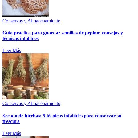
Conservas y Almacenamiento
Guía práctica para guardar semillas de pepino: consejos y
técnicas infalibles
Leer Más
Conservas y Almacenamiento
Secado de hierbas: 5 técnicas infalibles para conservar su
frescura
Leer Más