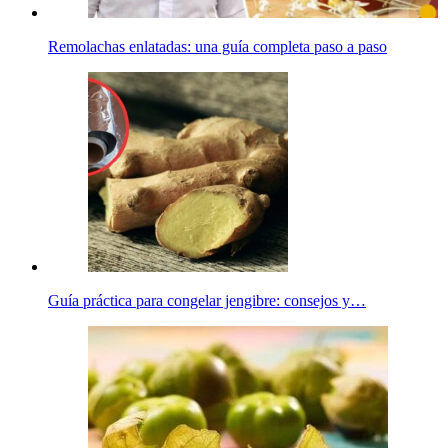
Remolachas enlatadas: una guía completa paso a paso
Guía práctica para congelar jengibre: consejos y…