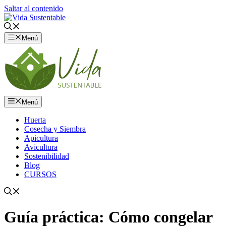
Saltar al contenido
Menú
Menú
Huerta
Cosecha y Siembra
Apicultura
Avicultura
Sostenibilidad
Blog
CURSOS
Guía práctica: Cómo congelar