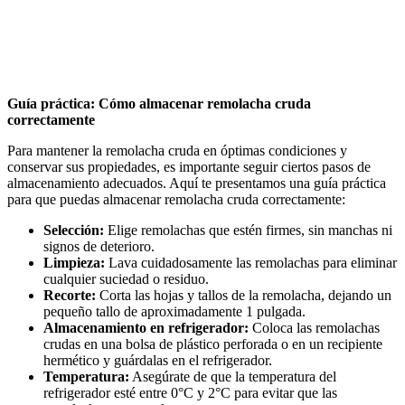
Guía práctica: Cómo almacenar remolacha cruda
correctamente
Para mantener la remolacha cruda en óptimas condiciones y
conservar sus propiedades, es importante seguir ciertos pasos de
almacenamiento adecuados. Aquí te presentamos una guía práctica
para que puedas almacenar remolacha cruda correctamente:
Selección:
Elige remolachas que estén firmes, sin manchas ni
signos de deterioro.
Limpieza:
Lava cuidadosamente las remolachas para eliminar
cualquier suciedad o residuo.
Recorte:
Corta las hojas y tallos de la remolacha, dejando un
pequeño tallo de aproximadamente 1 pulgada.
Almacenamiento en refrigerador:
Coloca las remolachas
crudas en una bolsa de plástico perforada o en un recipiente
hermético y guárdalas en el refrigerador.
Temperatura:
Asegúrate de que la temperatura del
refrigerador esté entre 0°C y 2°C para evitar que las