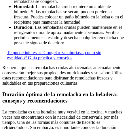
remolachas se congelen.
Humedad:
La remolacha cruda requiere un ambiente
húmedo. Si las remolachas se secan, pueden perder su
frescura. Puedes colocar un paño húmedo en la bolsa o en el
recipiente para mantener la humedad.
Duración:
Las remolachas crudas pueden mantenerse en el
refrigerador durante aproximadamente 2 semanas. Verifica
periódicamente su estado y desecha cualquier remolacha que
presente signos de deterioro.
Te puede interesar:
Congelar zanahorias: ¿con o sin
escaldado? Guía práctica y consejos
Recuerda que las remolachas crudas almacenadas adecuadamente
conservarán mejor sus propiedades nutricionales y su sabor. Utiliza
estas recomendaciones para disfrutar de remolachas frescas y
saludables en tus preparaciones culinarias.
Duración óptima de la remolacha en la heladera:
consejos y recomendaciones
La remolacha es una hortaliza muy versátil en la cocina, y muchas
veces nos encontramos con la necesidad de conservarla por más
tiempo. Una de las formas más comunes de hacerlo es
refrigerándola. Sin embargo, es importante conocer la duración