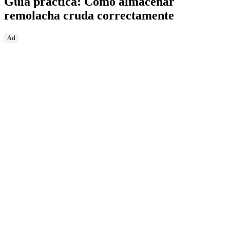
Guía práctica: Cómo almacenar
remolacha cruda correctamente
Ad