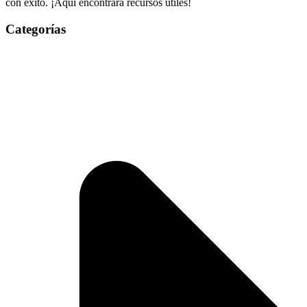
con éxito. ¡Aquí encontrará recursos útiles!
Categorías