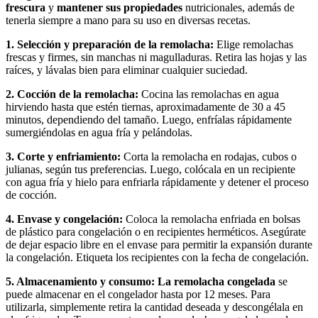
frescura
y
mantener sus propiedades
nutricionales, además de
tenerla siempre a mano para su uso en diversas recetas.
1. Selección y preparación de la remolacha:
Elige remolachas
frescas y firmes, sin manchas ni magulladuras. Retira las hojas y las
raíces, y lávalas bien para eliminar cualquier suciedad.
2. Cocción de la remolacha:
Cocina las remolachas en agua
hirviendo hasta que estén tiernas, aproximadamente de 30 a 45
minutos, dependiendo del tamaño. Luego, enfríalas rápidamente
sumergiéndolas en agua fría y pelándolas.
3. Corte y enfriamiento:
Corta la remolacha en rodajas, cubos o
julianas, según tus preferencias. Luego, colócala en un recipiente
con agua fría y hielo para enfriarla rápidamente y detener el proceso
de cocción.
4. Envase y congelación:
Coloca la remolacha enfriada en bolsas
de plástico para congelación o en recipientes herméticos. Asegúrate
de dejar espacio libre en el envase para permitir la expansión durante
la congelación. Etiqueta los recipientes con la fecha de congelación.
5. Almacenamiento y consumo:
La remolacha congelada
se
puede almacenar en el congelador hasta por 12 meses. Para
utilizarla, simplemente retira la cantidad deseada y descongélala en