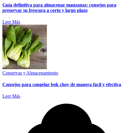
Guía definitiva para almacenar manzanas: consejos para
preservar su frescura a corto y largo plazo
Leer Más
Conservas y Almacenamiento
Consejos para congelar bok choy de manera fácil y efectiva
Leer Más