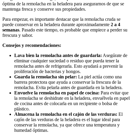
óptima de la remolacha en la heladera para asegurarnos de que se
mantenga fresca y conserve sus propiedades.
Para empezar, es importante destacar que la remolacha cruda se
puede conservar en la heladera durante aproximadamente
2 a 4
semanas
. Pasado este tiempo, es probable que empiece a perder su
frescura y sabor.
Consejos y recomendaciones:
Lava bien la remolacha antes de guardarla:
Asegúrate de
eliminar cualquier suciedad o residuo que pueda tener la
remolacha antes de refrigerarla. Esto ayudará a prevenir la
proliferación de bacterias y hongos.
Guarda la remolacha sin pelar:
La piel actúa como una
barrera protectora que ayuda a conservar la frescura de la
remolacha. Evita pelarla antes de guardarla en la heladera.
Envuelve la remolacha en papel de cocina:
Para evitar que
la remolacha se deshidrate en la heladera, envuélvela en papel
de cocina antes de colocarla en un recipiente o bolsa de
plástico.
Almacena la remolacha en el cajón de las verduras:
El
cajón de las verduras de la heladera es el lugar ideal para
conservar la remolacha, ya que ofrece una temperatura y
humedad óptimas.