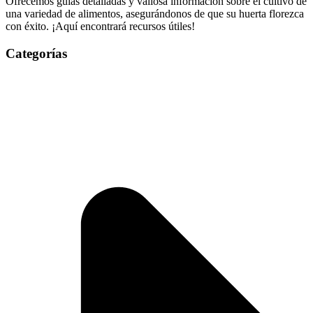
Ofrecemos guías detalladas y valiosa información sobre el cultivo de
una variedad de alimentos, asegurándonos de que su huerta florezca
con éxito. ¡Aquí encontrará recursos útiles!
Categorías