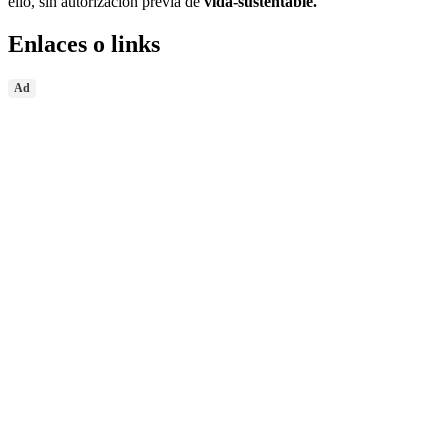
ello, sin autorización previa de
vida-sustentable.
Enlaces o links
Ad