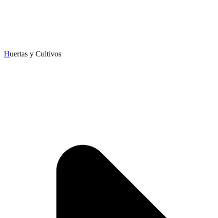
H
uertas y Cultivos