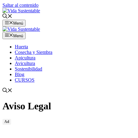
Saltar al contenido
Menú
Menú
Huerta
Cosecha y Siembra
Apicultura
Avicultura
Sostenibilidad
Blog
CURSOS
Aviso Legal
Ad