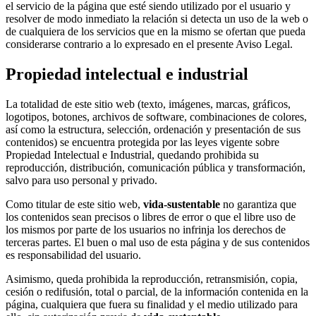
el servicio de la página que esté siendo utilizado por el usuario y
resolver de modo inmediato la relación si detecta un uso de la web o
de cualquiera de los servicios que en la mismo se ofertan que pueda
considerarse contrario a lo expresado en el presente Aviso Legal.
Propiedad intelectual e industrial
La totalidad de este sitio web (texto, imágenes, marcas, gráficos,
logotipos, botones, archivos de software, combinaciones de colores,
así como la estructura, selección, ordenación y presentación de sus
contenidos) se encuentra protegida por las leyes vigente sobre
Propiedad Intelectual e Industrial, quedando prohibida su
reproducción, distribución, comunicación pública y transformación,
salvo para uso personal y privado.
Como titular de este sitio web,
vida-sustentable
no garantiza que
los contenidos sean precisos o libres de error o que el libre uso de
los mismos por parte de los usuarios no infrinja los derechos de
terceras partes. El buen o mal uso de esta página y de sus contenidos
es responsabilidad del usuario.
Asimismo, queda prohibida la reproducción, retransmisión, copia,
cesión o redifusión, total o parcial, de la información contenida en la
página, cualquiera que fuera su finalidad y el medio utilizado para