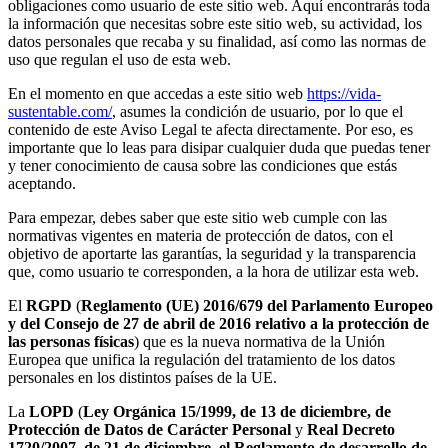
obligaciones como usuario de este sitio web. Aquí encontrarás toda
la información que necesitas sobre este sitio web, su actividad, los
datos personales que recaba y su finalidad, así como las normas de
uso que regulan el uso de esta web.
En el momento en que accedas a este sitio web
https://vida-
sustentable.com/
, asumes la condición de usuario, por lo que el
contenido de este Aviso Legal te afecta directamente. Por eso, es
importante que lo leas para disipar cualquier duda que puedas tener
y tener conocimiento de causa sobre las condiciones que estás
aceptando.
Para empezar, debes saber que este sitio web cumple con las
normativas vigentes en materia de protección de datos, con el
objetivo de aportarte las garantías, la seguridad y la transparencia
que, como usuario te corresponden, a la hora de utilizar esta web.
El
RGPD
(
Reglamento (UE) 2016/679 del Parlamento Europeo
y del Consejo de 27 de abril de 2016 relativo a la protección de
las personas físicas
) que es la nueva normativa de la Unión
Europea que unifica la regulación del tratamiento de los datos
personales en los distintos países de la UE.
La
LOPD
(
Ley Orgánica 15/1999, de 13 de diciembre, de
Protección de Datos de Carácter Personal
y
Real Decreto
1720/2007, de 21 de diciembre, el Reglamento de desarrollo de