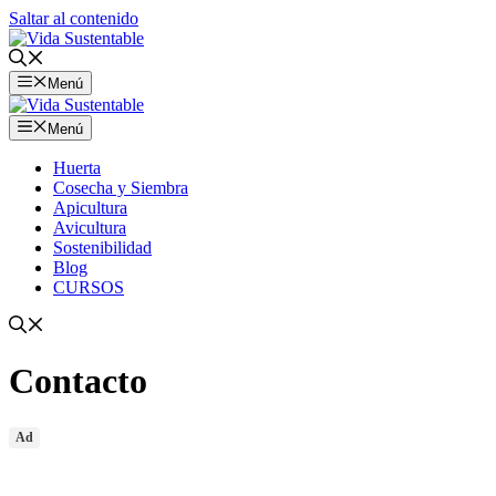
Saltar al contenido
Menú
Menú
Huerta
Cosecha y Siembra
Apicultura
Avicultura
Sostenibilidad
Blog
CURSOS
Contacto
Ad