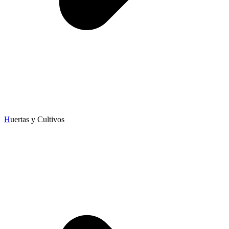
H
uertas y Cultivos