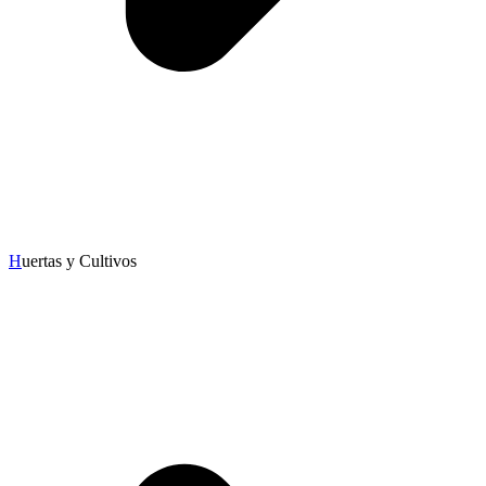
H
uertas y Cultivos