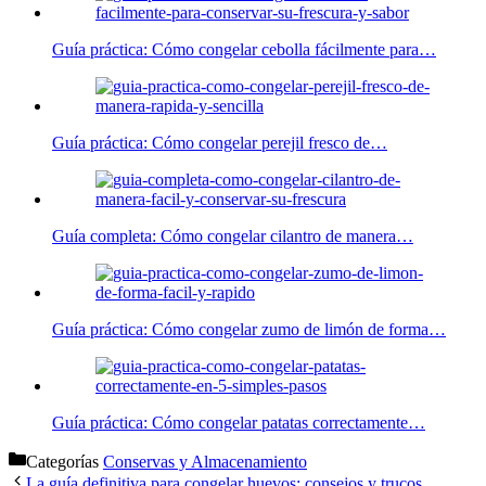
Guía práctica: Cómo congelar cebolla fácilmente para…
Guía práctica: Cómo congelar perejil fresco de…
Guía completa: Cómo congelar cilantro de manera…
Guía práctica: Cómo congelar zumo de limón de forma…
Guía práctica: Cómo congelar patatas correctamente…
Categorías
Conservas y Almacenamiento
La guía definitiva para congelar huevos: consejos y trucos