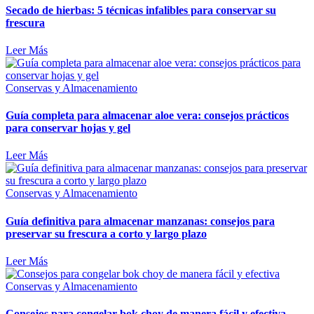
Secado de hierbas: 5 técnicas infalibles para conservar su
frescura
Leer Más
Conservas y Almacenamiento
Guía completa para almacenar aloe vera: consejos prácticos
para conservar hojas y gel
Leer Más
Conservas y Almacenamiento
Guía definitiva para almacenar manzanas: consejos para
preservar su frescura a corto y largo plazo
Leer Más
Conservas y Almacenamiento
Consejos para congelar bok choy de manera fácil y efectiva