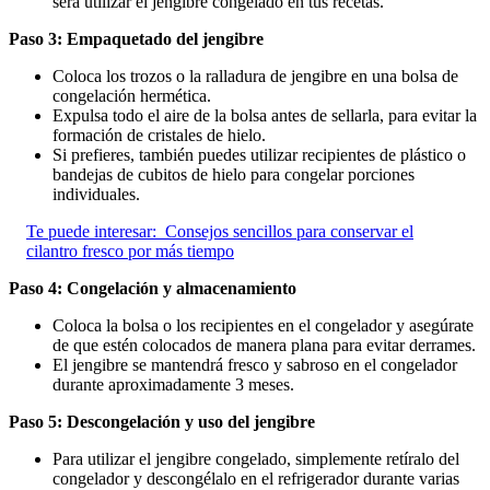
será utilizar el jengibre congelado en tus recetas.
Paso 3: Empaquetado del jengibre
Coloca los trozos o la ralladura de jengibre en una bolsa de
congelación hermética.
Expulsa todo el aire de la bolsa antes de sellarla, para evitar la
formación de cristales de hielo.
Si prefieres, también puedes utilizar recipientes de plástico o
bandejas de cubitos de hielo para congelar porciones
individuales.
Te puede interesar:
Consejos sencillos para conservar el
cilantro fresco por más tiempo
Paso 4: Congelación y almacenamiento
Coloca la bolsa o los recipientes en el congelador y asegúrate
de que estén colocados de manera plana para evitar derrames.
El jengibre se mantendrá fresco y sabroso en el congelador
durante aproximadamente 3 meses.
Paso 5: Descongelación y uso del jengibre
Para utilizar el jengibre congelado, simplemente retíralo del
congelador y descongélalo en el refrigerador durante varias