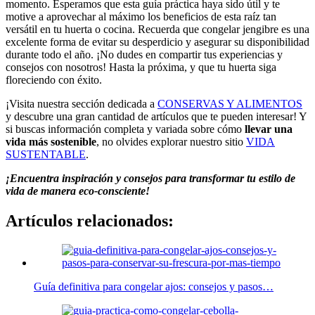
momento. Esperamos que esta guía práctica haya sido útil y te
motive a aprovechar al máximo los beneficios de esta raíz tan
versátil en tu huerta o cocina. Recuerda que congelar jengibre es una
excelente forma de evitar su desperdicio y asegurar su disponibilidad
durante todo el año. ¡No dudes en compartir tus experiencias y
consejos con nosotros! Hasta la próxima, y que tu huerta siga
floreciendo con éxito.
¡Visita nuestra sección dedicada a
CONSERVAS Y ALIMENTOS
y descubre una gran cantidad de artículos que te pueden interesar! Y
si buscas información completa y variada sobre cómo
llevar una
vida más sostenible
, no olvides explorar nuestro sitio
VIDA
SUSTENTABLE
.
¡Encuentra inspiración y consejos para transformar tu estilo de
vida de manera eco-consciente!
Artículos relacionados:
Guía definitiva para congelar ajos: consejos y pasos…