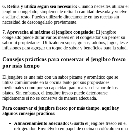
6. Retira y utiliza según sea necesario:
Cuando necesites utilizar el
jengibre congelado, simplemente retira la cantidad deseada y vuelve
a sellar el resto. Puedes utilizarlo directamente en tus recetas sin
necesidad de descongelarlo previamente.
7. Aprovecha al máximo el jengibre congelado:
El jengibre
congelado puede durar varios meses en el congelador sin perder su
sabor ni propiedades. Utilízalo en sopas, guisos, adobos, jugos, tés e
infusiones para agregar un toque de sabor y beneficios para la salud.
Consejos prácticos para conservar el jengibre fresco
por más tiempo
El jengibre es una raíz con un sabor picante y aromático que se
utiliza comúnmente en la cocina tanto por sus propiedades
medicinales como por su capacidad para realzar el sabor de los
platos. Sin embargo, el jengibre fresco puede deteriorarse
rápidamente si no se conserva de manera adecuada.
Para conservar el jengibre fresco por más tiempo, aquí hay
algunos consejos prácticos:
Almacenamiento adecuado:
Guarda el jengibre fresco en el
refrigerador. Envuélvelo en papel de cocina o colócalo en una