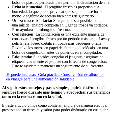
bolsa de plástico perforada para permitir la circulación de aire.
Evita la humedad:
El jengibre fresco es propenso a la
humedad, lo que puede provocar que se pudra o se forme
moho. Asegúrate de secarlo bien antes de guardarlo.
Utiliza una raíz intacta:
Siempre que sea posible, compra
una raíz de jengibre completa en lugar de trozos ya cortados.
Esto ayudará a prolongar su frescura.
Congelación:
La congelación es una excelente manera de
conservar el jengibre fresco por un período más largo. Lava y
pela la raíz, luego córtala en trozos más pequeños o ralla.
Envuelve los trozos en papel de aluminio o colócalos en una
bolsa de congelación antes de ponerlos en el congelador.
Etiquetado:
Si decides congelar el jengibre, asegúrate de
etiquetar claramente el paquete con la fecha de congelación.
Esto te ayudará a mantener un seguimiento de su frescura.
Te puede interesar:
Guía práctica: Conservación de alimentos
en vinagre para una alimentación saludable
Al seguir estos consejos y pasos simples, podrás disfrutar del
jengibre fresco durante más tiempo y aprovechar sus beneficios
tanto en la cocina como en la salud.
En este artículo vimos cómo congelar jengibre de manera efectiva,
preservando su frescura y sabor para poder disfrutarlo en cualquier