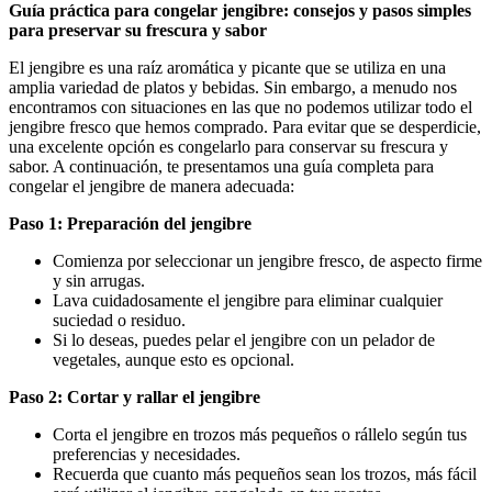
Guía práctica para congelar jengibre: consejos y pasos simples
para preservar su frescura y sabor
El jengibre es una raíz aromática y picante que se utiliza en una
amplia variedad de platos y bebidas. Sin embargo, a menudo nos
encontramos con situaciones en las que no podemos utilizar todo el
jengibre fresco que hemos comprado. Para evitar que se desperdicie,
una excelente opción es congelarlo para conservar su frescura y
sabor. A continuación, te presentamos una guía completa para
congelar el jengibre de manera adecuada:
Paso 1: Preparación del jengibre
Comienza por seleccionar un jengibre fresco, de aspecto firme
y sin arrugas.
Lava cuidadosamente el jengibre para eliminar cualquier
suciedad o residuo.
Si lo deseas, puedes pelar el jengibre con un pelador de
vegetales, aunque esto es opcional.
Paso 2: Cortar y rallar el jengibre
Corta el jengibre en trozos más pequeños o rállelo según tus
preferencias y necesidades.
Recuerda que cuanto más pequeños sean los trozos, más fácil