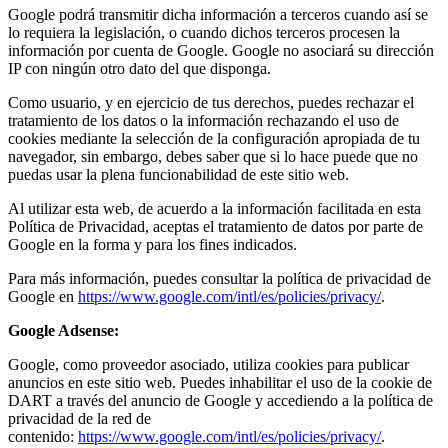
Google podrá transmitir dicha información a terceros cuando así se
lo requiera la legislación, o cuando dichos terceros procesen la
información por cuenta de Google. Google no asociará su dirección
IP con ningún otro dato del que disponga.
Como usuario, y en ejercicio de tus derechos, puedes rechazar el
tratamiento de los datos o la información rechazando el uso de
cookies mediante la selección de la configuración apropiada de tu
navegador, sin embargo, debes saber que si lo hace puede que no
puedas usar la plena funcionabilidad de este sitio web.
Al utilizar esta web, de acuerdo a la información facilitada en esta
Política de Privacidad, aceptas el tratamiento de datos por parte de
Google en la forma y para los fines indicados.
Para más información, puedes consultar la política de privacidad de
Google
en
https://www.google.com/intl/es/policies/privacy/
.
Google Adsense:
Google, como proveedor asociado, utiliza cookies para publicar
anuncios en este sitio web. Puedes inhabilitar el uso de la cookie de
DART a través del anuncio de Google y accediendo a la política de
privacidad de la red de
contenido:
https://www.google.com/intl/es/policies/privacy/
.