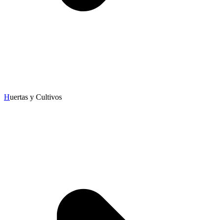
H
uertas y Cultivos