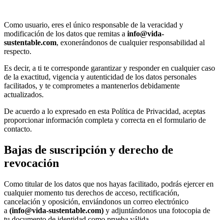
Como usuario, eres el único responsable de la veracidad y
modificación de los datos que remitas a
info@vida-
sustentable.com
, exonerándonos de cualquier responsabilidad al
respecto.
Es decir, a ti te corresponde garantizar y responder en cualquier caso
de la exactitud, vigencia y autenticidad de los datos personales
facilitados, y te comprometes a mantenerlos debidamente
actualizados.
De acuerdo a lo expresado en esta Política de Privacidad, aceptas
proporcionar información completa y correcta en el formulario de
contacto.
Bajas de suscripción y derecho de
revocación
Como titular de los datos que nos hayas facilitado, podrás ejercer en
cualquier momento tus derechos de acceso, rectificación,
cancelación y oposición, enviándonos un correo electrónico
a
(
info@vida-sustentable.com
)
y adjuntándonos una fotocopia de
tu documento de identidad como prueba válida.