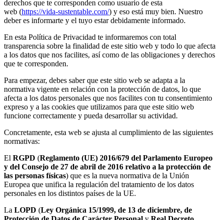
derechos que te corresponden como usuario de esta
web (
https://vida-sustentable.com/
) y eso está muy bien. Nuestro
deber es informarte y el tuyo estar debidamente informado.
En esta Política de Privacidad te informaremos con total
transparencia sobre la finalidad de este sitio web y todo lo que afecta
a los datos que nos facilites, así como de las obligaciones y derechos
que te corresponden.
Para empezar, debes saber que este sitio web se adapta a la
normativa vigente en relación con la protección de datos, lo que
afecta a los datos personales que nos facilites con tu consentimiento
expreso y a las cookies que utilizamos para que este sitio web
funcione correctamente y pueda desarrollar su actividad.
Concretamente, esta web se ajusta al cumplimiento de las siguientes
normativas:
El
RGPD
(
Reglamento (UE) 2016/679 del Parlamento Europeo
y del Consejo de 27 de abril de 2016 relativo a la protección de
las personas físicas
) que es la nueva normativa de la Unión
Europea que unifica la regulación del tratamiento de los datos
personales en los distintos países de la UE.
La
LOPD
(
Ley Orgánica 15/1999, de 13 de diciembre, de
Protección de Datos de Carácter Personal
y
Real Decreto