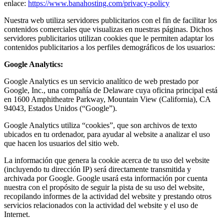
enlace:
https://www.banahosting.com/privacy-policy
Nuestra web utiliza servidores publicitarios con el fin de facilitar los
contenidos comerciales que visualizas en nuestras páginas. Dichos
servidores publicitarios utilizan cookies que le permiten adaptar los
contenidos publicitarios a los perfiles demográficos de los usuarios:
Google Analytics:
Google Analytics es un servicio analítico de web prestado por
Google, Inc., una compañía de Delaware cuya oficina principal está
en 1600 Amphitheatre Parkway, Mountain View (California), CA
94043, Estados Unidos (“Google”).
Google Analytics utiliza “cookies”, que son archivos de texto
ubicados en tu ordenador, para ayudar al website a analizar el uso
que hacen los usuarios del sitio web.
La información que genera la cookie acerca de tu uso del website
(incluyendo tu dirección IP) será directamente transmitida y
archivada por Google. Google usará esta información por cuenta
nuestra con el propósito de seguir la pista de su uso del website,
recopilando informes de la actividad del website y prestando otros
servicios relacionados con la actividad del website y el uso de
Internet.