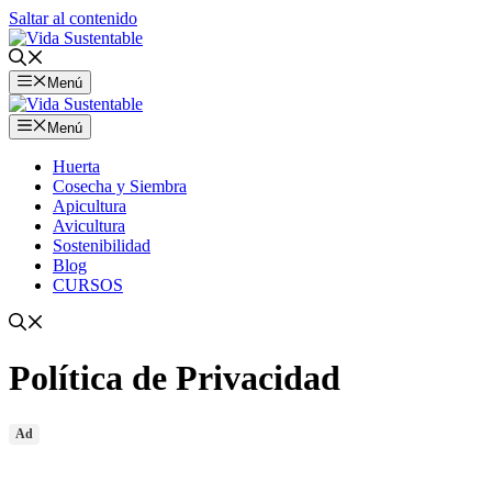
Saltar al contenido
Menú
Menú
Huerta
Cosecha y Siembra
Apicultura
Avicultura
Sostenibilidad
Blog
CURSOS
Política de Privacidad
Ad