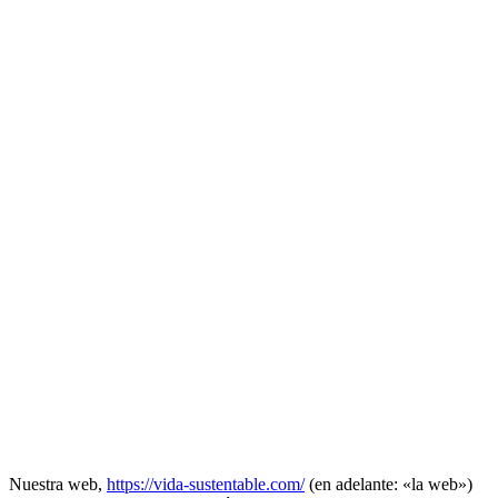
Nuestra web,
https://vida-sustentable.com/
(en adelante: «la web»)