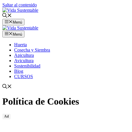
Saltar al contenido
Menú
Menú
Huerta
Cosecha y Siembra
Apicultura
Avicultura
Sostenibilidad
Blog
CURSOS
Política de Cookies
Ad