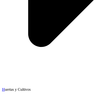
H
uertas y Cultivos