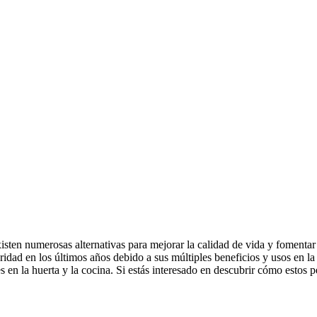
xisten numerosas alternativas para mejorar la calidad de vida y fomenta
ad en los últimos años debido a sus múltiples beneficios y usos en la a
nes en la huerta y la cocina. Si estás interesado en descubrir cómo estos