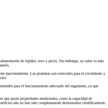
 alimentación de reptiles, aves y peces. Sin embargo, su valor va más
nterés.
este macronutriente. Las proteínas son esenciales para el crecimiento y
cies.
amentales para el funcionamiento adecuado del organismo, ya que
cree que posee propiedades medicinales, como la capacidad de
 beneficios aún no han sido completamente demostrados científicamente.