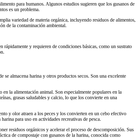
 alimento para humanos. Algunos estudios sugieren que los gusanos de
entos es un problema.
mplia variedad de materia orgánica, incluyendo residuos de alimentos,
ción de la contaminación ambiental.
cen rápidamente y requieren de condiciones básicas, como un sustrato
ón.
e se almacena harina y otros productos secos. Son una excelente
so en la alimentación animal. Son especialmente populares en la
eínas, grasas saludables y calcio, lo que los convierte en una
nto y olor atraen a los peces y los convierten en un cebo efectivo
a harina para uso en actividades recreativas de pesca.
poner residuos orgánicos y acelerar el proceso de descomposición. Sus
práctica de compostaje con gusanos de la harina, conocida como