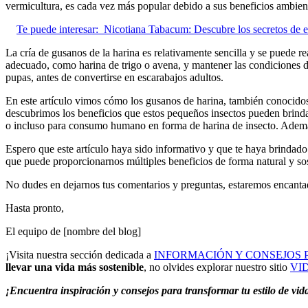
vermicultura, es cada vez más popular debido a sus beneficios ambient
Te puede interesar:
Nicotiana Tabacum: Descubre los secretos de es
La cría de gusanos de la harina es relativamente sencilla y se puede re
adecuado, como harina de trigo o avena, y mantener las condiciones d
pupas, antes de convertirse en escarabajos adultos.
En este artículo vimos cómo los gusanos de harina, también conocidos c
descubrimos los beneficios que estos pequeños insectos pueden brind
o incluso para consumo humano en forma de harina de insecto. Además
Espero que este artículo haya sido informativo y que te haya brindado
que puede proporcionarnos múltiples beneficios de forma natural y sos
No dudes en dejarnos tus comentarios y preguntas, estaremos encantado
Hasta pronto,
El equipo de [nombre del blog]
¡Visita nuestra sección dedicada a
INFORMACIÓN Y CONSEJOS 
llevar una vida más sostenible
, no olvides explorar nuestro sitio
VI
¡Encuentra inspiración y consejos para transformar tu estilo de vi