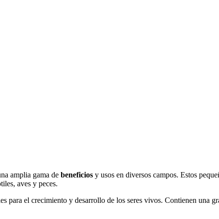
 una amplia gama de
beneficios
y usos en diversos campos. Estos pequeño
iles, aves y peces.
les para el crecimiento y desarrollo de los seres vivos. Contienen una g