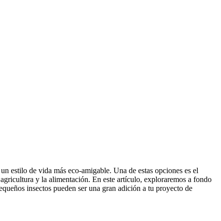
r un estilo de vida más eco-amigable. Una de estas opciones es el
gricultura y la alimentación. En este artículo, exploraremos a fondo
 pequeños insectos pueden ser una gran adición a tu proyecto de