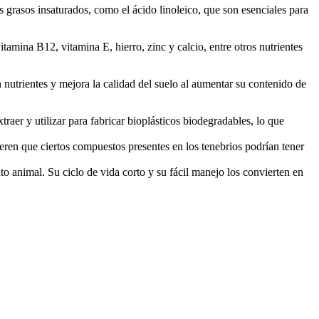
os grasos insaturados, como el ácido linoleico, que son esenciales para
tamina B12, vitamina E, hierro, zinc y calcio, entre otros nutrientes
nutrientes y mejora la calidad del suelo al aumentar su contenido de
traer y utilizar para fabricar bioplásticos biodegradables, lo que
eren que ciertos compuestos presentes en los tenebrios podrían tener
o animal. Su ciclo de vida corto y su fácil manejo los convierten en