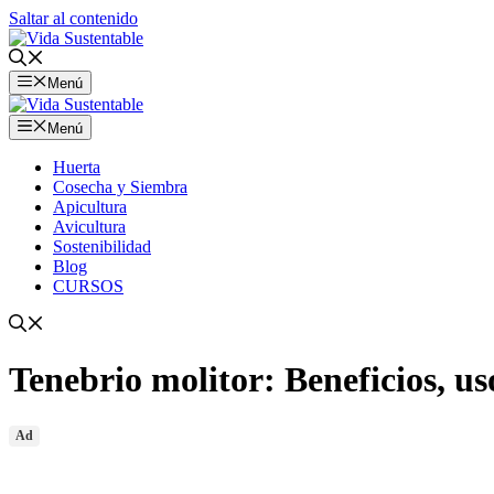
Saltar al contenido
Menú
Menú
Huerta
Cosecha y Siembra
Apicultura
Avicultura
Sostenibilidad
Blog
CURSOS
Tenebrio molitor: Beneficios, us
Ad