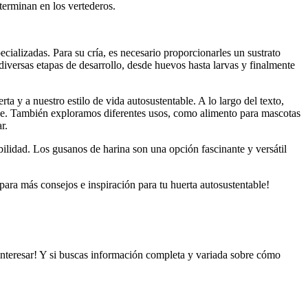
terminan en los vertederos.
ecializadas. Para su cría, es necesario proporcionarles un sustrato
versas etapas de desarrollo, desde huevos hasta larvas y finalmente
 y a nuestro estilo de vida autosustentable. A lo largo del texto,
aje. También exploramos diferentes usos, como alimento para mascotas
r.
ilidad. Los gusanos de harina son una opción fascinante y versátil
ara más consejos e inspiración para tu huerta autosustentable!
interesar! Y si buscas información completa y variada sobre cómo