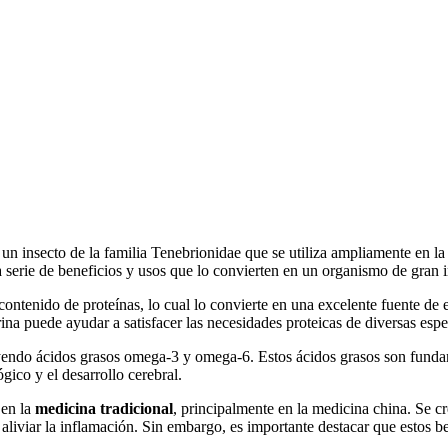
un insecto de la familia Tenebrionidae que se utiliza ampliamente en la
 serie de beneficios y usos que lo convierten en un organismo de gran i
ontenido de proteínas, lo cual lo convierte en una excelente fuente de 
ina puede ayudar a satisfacer las necesidades proteicas de diversas espe
luyendo ácidos grasos omega-3 y omega-6. Estos ácidos grasos son fund
gico y el desarrollo cerebral.
 en la
medicina tradicional
, principalmente en la medicina china. Se 
y aliviar la inflamación. Sin embargo, es importante destacar que estos