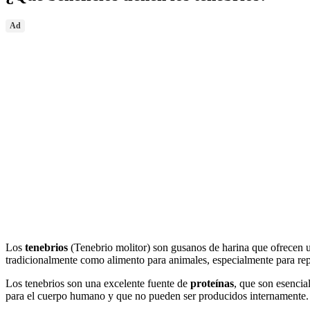
Ad
Los
tenebrios
(Tenebrio molitor) son gusanos de harina que ofrecen
tradicionalmente como alimento para animales, especialmente para rept
Los tenebrios son una excelente fuente de
proteínas
, que son esencia
para el cuerpo humano y que no pueden ser producidos internamente.