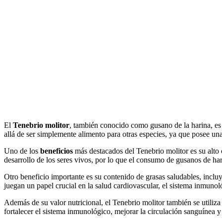
El
Tenebrio molitor
, también conocido como gusano de la harina, es 
allá de ser simplemente alimento para otras especies, ya que posee una
Uno de los
beneficios
más destacados del Tenebrio molitor es su alto c
desarrollo de los seres vivos, por lo que el consumo de gusanos de har
Otro beneficio importante es su contenido de grasas saludables, inc
juegan un papel crucial en la salud cardiovascular, el sistema inmunoló
Además de su valor nutricional, el Tenebrio molitor también se utiliza
fortalecer el sistema inmunológico, mejorar la circulación sanguínea 