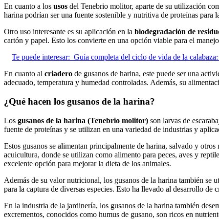
En cuanto a los
usos
del Tenebrio molitor, aparte de su utilización 
harina podrían ser una fuente sostenible y nutritiva de proteínas para
Otro uso interesante es su aplicación en la
biodegradación de residu
cartón y papel. Esto los convierte en una opción viable para el manej
Te puede interesar:
Guía completa del ciclo de vida de la calabaza:
En cuanto al
criadero
de gusanos de harina, este puede ser una activi
adecuado, temperatura y humedad controladas. Además, su alimentació
¿Qué hacen los gusanos de la harina?
Los
gusanos de la harina (Tenebrio molitor)
son larvas de escarab
fuente de proteínas y se utilizan en una variedad de industrias y aplica
Estos gusanos se alimentan principalmente de harina, salvado y otros 
acuicultura, donde se utilizan como alimento para peces, aves y reptile
excelente opción para mejorar la dieta de los animales.
Además de su valor nutricional, los gusanos de la harina también se ut
para la captura de diversas especies. Esto ha llevado al desarrollo de 
En la industria de la jardinería, los gusanos de la harina también de
excrementos, conocidos como humus de gusano, son ricos en nutrientes 