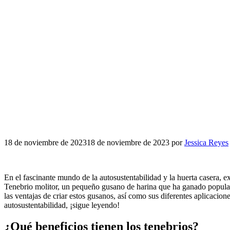
18 de noviembre de 2023
18 de noviembre de 2023
por
Jessica Reyes
En el fascinante mundo de la autosustentabilidad y la huerta casera, e
Tenebrio molitor, un pequeño gusano de harina que ha ganado popularid
las ventajas de criar estos gusanos, así como sus diferentes aplicacio
autosustentabilidad, ¡sigue leyendo!
¿Qué beneficios tienen los tenebrios?