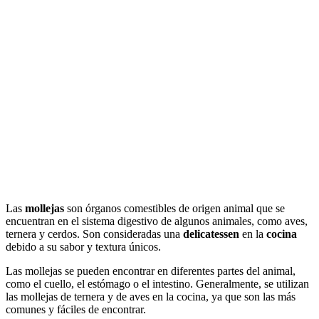
Las
mollejas
son órganos comestibles de origen animal que se
encuentran en el sistema digestivo de algunos animales, como aves,
ternera y cerdos. Son consideradas una
delicatessen
en la
cocina
debido a su sabor y textura únicos.
Las mollejas se pueden encontrar en diferentes partes del animal,
como el cuello, el estómago o el intestino. Generalmente, se utilizan
las mollejas de ternera y de aves en la cocina, ya que son las más
comunes y fáciles de encontrar.