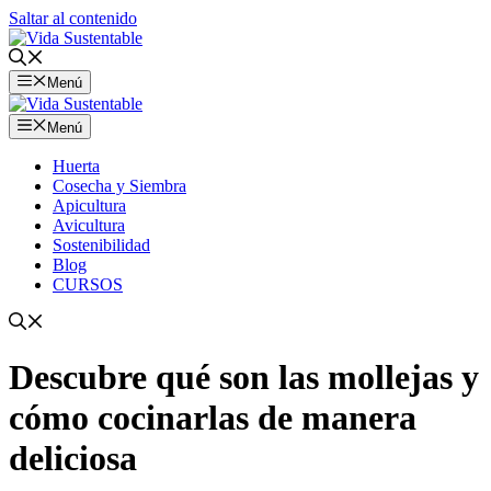
Saltar al contenido
Menú
Menú
Huerta
Cosecha y Siembra
Apicultura
Avicultura
Sostenibilidad
Blog
CURSOS
Descubre qué son las mollejas y
cómo cocinarlas de manera
deliciosa