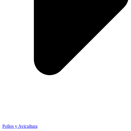
Pollos y Avicultura