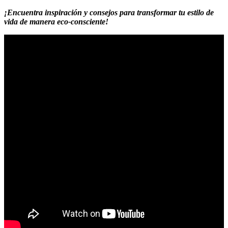
¡Encuentra inspiración y consejos para transformar tu estilo de
vida de manera eco-consciente!