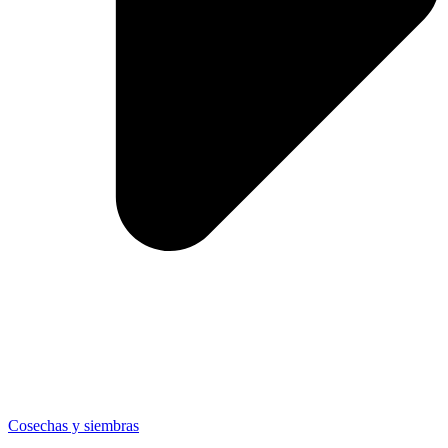
Cosechas y siembras