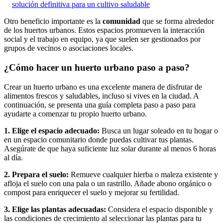
solución definitiva para un cultivo saludable
Otro beneficio importante es la
comunidad
que se forma alrededor
de los huertos urbanos. Estos espacios promueven la interacción
social y el trabajo en equipo, ya que suelen ser gestionados por
grupos de vecinos o asociaciones locales.
¿Cómo hacer un huerto urbano paso a paso?
Crear un huerto urbano es una excelente manera de disfrutar de
alimentos frescos y saludables, incluso si vives en la ciudad. A
continuación, se presenta una guía completa paso a paso para
ayudarte a comenzar tu propio huerto urbano.
1. Elige el espacio adecuado:
Busca un lugar soleado en tu hogar o
en un espacio comunitario donde puedas cultivar tus plantas.
Asegúrate de que haya suficiente luz solar durante al menos 6 horas
al día.
2. Prepara el suelo:
Remueve cualquier hierba o maleza existente y
afloja el suelo con una pala o un rastrillo. Añade abono orgánico o
compost para enriquecer el suelo y mejorar su fertilidad.
3. Elige las plantas adecuadas:
Considera el espacio disponible y
las condiciones de crecimiento al seleccionar las plantas para tu