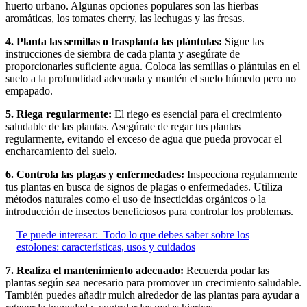
huerto urbano. Algunas opciones populares son las hierbas
aromáticas, los tomates cherry, las lechugas y las fresas.
4. Planta las semillas o trasplanta las plántulas:
Sigue las
instrucciones de siembra de cada planta y asegúrate de
proporcionarles suficiente agua. Coloca las semillas o plántulas en el
suelo a la profundidad adecuada y mantén el suelo húmedo pero no
empapado.
5. Riega regularmente:
El riego es esencial para el crecimiento
saludable de las plantas. Asegúrate de regar tus plantas
regularmente, evitando el exceso de agua que pueda provocar el
encharcamiento del suelo.
6. Controla las plagas y enfermedades:
Inspecciona regularmente
tus plantas en busca de signos de plagas o enfermedades. Utiliza
métodos naturales como el uso de insecticidas orgánicos o la
introducción de insectos beneficiosos para controlar los problemas.
Te puede interesar:
Todo lo que debes saber sobre los
estolones: características, usos y cuidados
7. Realiza el mantenimiento adecuado:
Recuerda podar las
plantas según sea necesario para promover un crecimiento saludable.
También puedes añadir mulch alrededor de las plantas para ayudar a