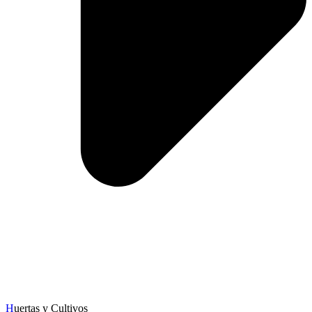
H
uertas y Cultivos