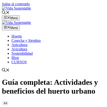
Saltar al contenido
Menú
Menú
Huerta
Cosecha y Siembra
Apicultura
Avicultura
Sostenibilidad
Blog
CURSOS
Guía completa: Actividades y
beneficios del huerto urbano
Ad