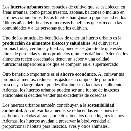
Los
huertos urbanos
son espacios de cultivo que se establecen en
áreas urbanas, como patios traseros, azoteas, balcones o incluso en
jardines comunitarios. Estos huertos han ganado popularidad en los
últimos años debido a los numerosos beneficios que ofrecen a las
comunidades y a las personas que los cultivan.
Uno de los principales beneficios de tener un huerto urbano es la
producción de alimentos frescos y saludables
. Al cultivar tus
propias frutas, verduras y hierbas, puedes asegurarte de que estén
libres de pesticidas y otros productos químicos dañinos. Además, los
alimentos recién cosechados tienen un sabor y una calidad
nutricional superiores a los que se compran en el supermercado.
Otro beneficio importante es el
ahorro económico
. Al cultivar tus
propios alimentos, reduces los gastos en compras de productos
frescos y, a largo plazo, puedes disminuir tus facturas de alimentos.
Además, los huertos urbanos pueden ser una fuente de ingresos
adicionales si decides vender tus excedentes de cosechas.
Los huertos urbanos también contribuyen a la
sostenibilidad
ambiental
. Al cultivar localmente, se reducen las emisiones de
carbono asociadas al transporte de alimentos desde lugares lejanos.
Además, los huertos ayudan a preservar la biodiversidad al
proporcionar hábitats para insectos, aves y otros animales.