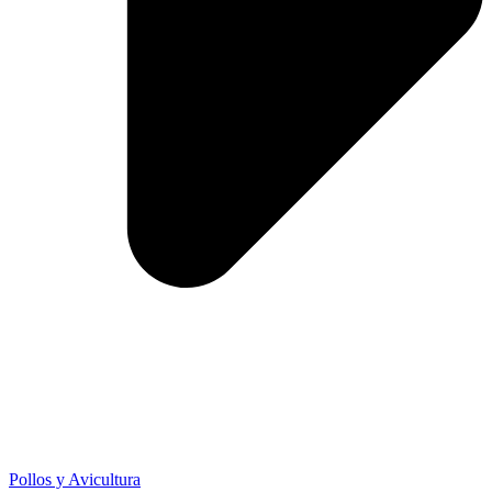
Pollos y Avicultura