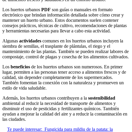
Los huertos urbanos
PDF
son guías o manuales en formato
electrónico que brindan información detallada sobre cómo crear y
mantener un huerto urbano. Estos documentos suelen contener
consejos prácticos, técnicas de cultivo, recomendaciones de plantas
y herramientas necesarias para llevar a cabo esta actividad.
Algunas
actividades
comunes en los huertos urbanos incluyen la
siembra de semillas, el trasplante de plántulas, el riego y el
mantenimiento de las plantas. También se pueden realizar labores de
compostaje, control de plagas y cosecha de los alimentos cultivados.
Los
beneficios
de los huertos urbanos son numerosos. En primer
lugar, permiten a las personas tener acceso a alimentos frescos y de
calidad, sin depender completamente de los supermercados.
También fomentan la conexión con la naturaleza y promueven un
estilo de vida saludable.
Además, los huertos urbanos contribuyen a la
sostenibilidad
ambiental al reducir la necesidad de transporte de alimentos y
disminuir el uso de pesticidas y fertilizantes químicos. También
ayudan a mejorar la calidad del aire y a reducir la contaminación en
las ciudades.
Te puede interesar:
Fungicida para mildiu de la patata: la