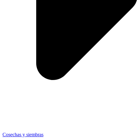
Cosechas y siembras