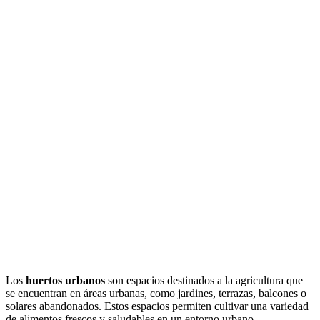
Los
huertos urbanos
son espacios destinados a la agricultura que
se encuentran en áreas urbanas, como jardines, terrazas, balcones o
solares abandonados. Estos espacios permiten cultivar una variedad
de alimentos frescos y saludables en un entorno urbano.