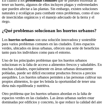
En cuanto a los
problemas comunes
que se pueden enfrentar al
tener un huerto, algunos de ellos incluyen plagas y enfermedades
que pueden afectar a las plantas. Sin embargo, existen soluciones
naturales y ecológicas para combatir estos problemas, como el uso
de insecticidas orgánicos y el manejo adecuado de la tierra y el
riego.
¿Qué problemas solucionan los huertos urbanos?
Los
huertos urbanos
son una solución innovadora y sostenible
para varios problemas comunes en las ciudades. Estos espacios
verdes, ubicados en áreas urbanas, ofrecen una serie de beneficios
tanto para los individuos como para el entorno.
Uno de los principales problemas que los huertos urbanos
solucionan es la falta de acceso a alimentos frescos y saludables. En
muchas ciudades, especialmente en áreas urbanas densamente
pobladas, puede ser difícil encontrar productos frescos a precios
asequibles. Los huertos urbanos permiten a las personas cultivar sus
propios alimentos, lo que les brinda la oportunidad de tener una
dieta más equilibrada y nutritiva.
Otro problema que los huertos urbanos abordan es la falta de
espacios verdes en las ciudades. Las áreas urbanas suelen estar
dominadas por edificios y concreto, lo que reduce la calidad del aire