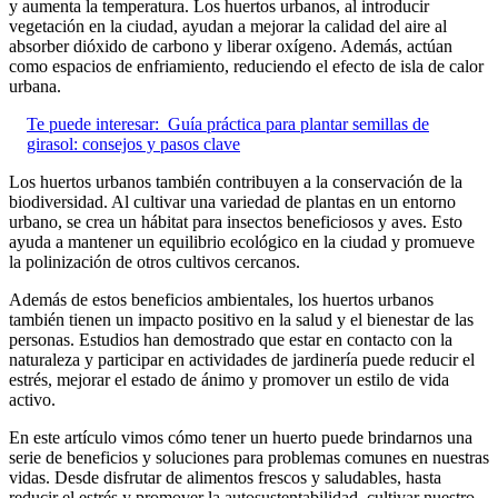
y aumenta la temperatura. Los huertos urbanos, al introducir
vegetación en la ciudad, ayudan a mejorar la calidad del aire al
absorber dióxido de carbono y liberar oxígeno. Además, actúan
como espacios de enfriamiento, reduciendo el efecto de isla de calor
urbana.
Te puede interesar:
Guía práctica para plantar semillas de
girasol: consejos y pasos clave
Los huertos urbanos también contribuyen a la conservación de la
biodiversidad. Al cultivar una variedad de plantas en un entorno
urbano, se crea un hábitat para insectos beneficiosos y aves. Esto
ayuda a mantener un equilibrio ecológico en la ciudad y promueve
la polinización de otros cultivos cercanos.
Además de estos beneficios ambientales, los huertos urbanos
también tienen un impacto positivo en la salud y el bienestar de las
personas. Estudios han demostrado que estar en contacto con la
naturaleza y participar en actividades de jardinería puede reducir el
estrés, mejorar el estado de ánimo y promover un estilo de vida
activo.
En este artículo vimos cómo tener un huerto puede brindarnos una
serie de beneficios y soluciones para problemas comunes en nuestras
vidas. Desde disfrutar de alimentos frescos y saludables, hasta
reducir el estrés y promover la autosustentabilidad, cultivar nuestro