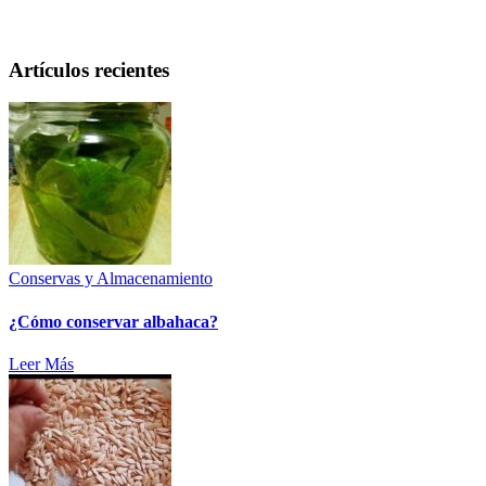
Artículos recientes
Conservas y Almacenamiento
¿Cómo conservar albahaca?
Leer Más