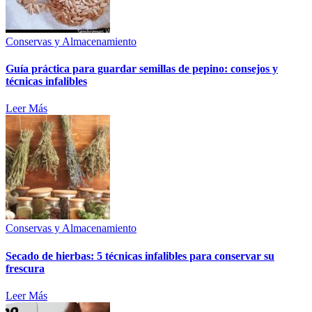
Conservas y Almacenamiento
Guía práctica para guardar semillas de pepino: consejos y
técnicas infalibles
Leer Más
Conservas y Almacenamiento
Secado de hierbas: 5 técnicas infalibles para conservar su
frescura
Leer Más