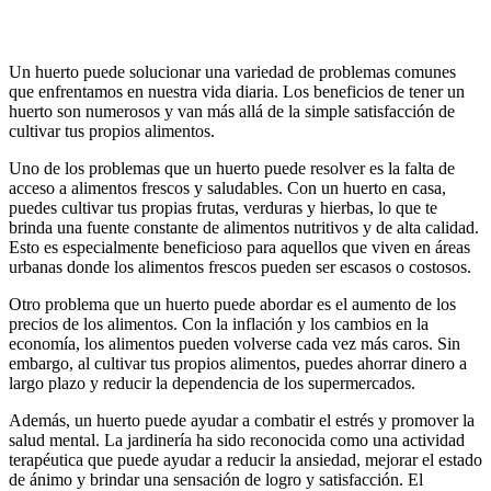
Un huerto puede solucionar una variedad de problemas comunes
que enfrentamos en nuestra vida diaria. Los beneficios de tener un
huerto son numerosos y van más allá de la simple satisfacción de
cultivar tus propios alimentos.
Uno de los problemas que un huerto puede resolver es la falta de
acceso a alimentos frescos y saludables. Con un huerto en casa,
puedes cultivar tus propias frutas, verduras y hierbas, lo que te
brinda una fuente constante de alimentos nutritivos y de alta calidad.
Esto es especialmente beneficioso para aquellos que viven en áreas
urbanas donde los alimentos frescos pueden ser escasos o costosos.
Otro problema que un huerto puede abordar es el aumento de los
precios de los alimentos. Con la inflación y los cambios en la
economía, los alimentos pueden volverse cada vez más caros. Sin
embargo, al cultivar tus propios alimentos, puedes ahorrar dinero a
largo plazo y reducir la dependencia de los supermercados.
Además, un huerto puede ayudar a combatir el estrés y promover la
salud mental. La jardinería ha sido reconocida como una actividad
terapéutica que puede ayudar a reducir la ansiedad, mejorar el estado
de ánimo y brindar una sensación de logro y satisfacción. El