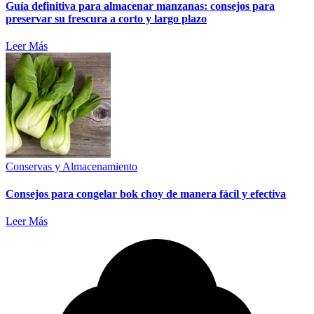
Guía definitiva para almacenar manzanas: consejos para
preservar su frescura a corto y largo plazo
Leer Más
Conservas y Almacenamiento
Consejos para congelar bok choy de manera fácil y efectiva
Leer Más