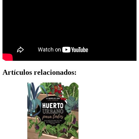
Artículos relacionados: