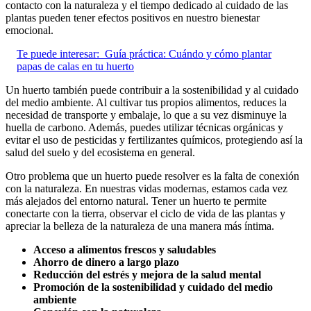
contacto con la naturaleza y el tiempo dedicado al cuidado de las
plantas pueden tener efectos positivos en nuestro bienestar
emocional.
Te puede interesar:
Guía práctica: Cuándo y cómo plantar
papas de calas en tu huerto
Un huerto también puede contribuir a la sostenibilidad y al cuidado
del medio ambiente. Al cultivar tus propios alimentos, reduces la
necesidad de transporte y embalaje, lo que a su vez disminuye la
huella de carbono. Además, puedes utilizar técnicas orgánicas y
evitar el uso de pesticidas y fertilizantes químicos, protegiendo así la
salud del suelo y del ecosistema en general.
Otro problema que un huerto puede resolver es la falta de conexión
con la naturaleza. En nuestras vidas modernas, estamos cada vez
más alejados del entorno natural. Tener un huerto te permite
conectarte con la tierra, observar el ciclo de vida de las plantas y
apreciar la belleza de la naturaleza de una manera más íntima.
Acceso a alimentos frescos y saludables
Ahorro de dinero a largo plazo
Reducción del estrés y mejora de la salud mental
Promoción de la sostenibilidad y cuidado del medio
ambiente