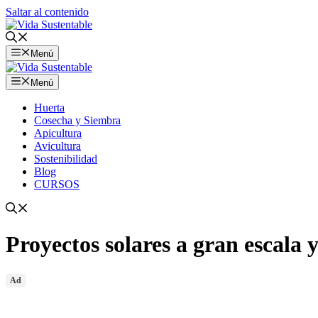
Saltar al contenido
Menú
Menú
Huerta
Cosecha y Siembra
Apicultura
Avicultura
Sostenibilidad
Blog
CURSOS
Proyectos solares a gran escala y
Ad