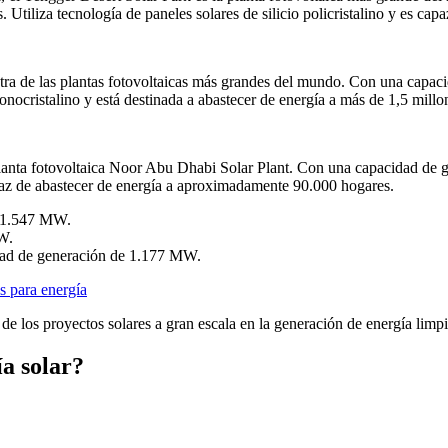
tiliza tecnología de paneles solares de silicio policristalino y es cap
 otra de las plantas fotovoltaicas más grandes del mundo. Con una capa
monocristalino y está destinada a abastecer de energía a más de 1,5 millo
planta fotovoltaica Noor Abu Dhabi Solar Plant. Con una capacidad de 
apaz de abastecer de energía a aproximadamente 90.000 hogares.
e 1.547 MW.
W.
dad de generación de 1.177 MW.
s para energía
 de los proyectos solares a gran escala en la generación de energía limp
a solar?