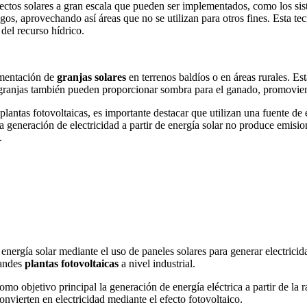
oyectos solares a gran escala que pueden ser implementados, como los si
os, aprovechando así áreas que no se utilizan para otros fines. Esta tec
del recurso hídrico.
ementación de
granjas solares
en terrenos baldíos o en áreas rurales. Es
 granjas también pueden proporcionar sombra para el ganado, promoviendo
 plantas fotovoltaicas, es importante destacar que utilizan una fuente de
a generación de electricidad a partir de energía solar no produce emisi
.
energía solar mediante el uso de paneles solares para generar electrici
randes
plantas fotovoltaicas
a nivel industrial.
omo objetivo principal la generación de energía eléctrica a partir de la 
convierten en electricidad mediante el efecto fotovoltaico.