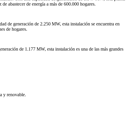
az de abastecer de energía a más de 600.000 hogares.
cidad de generación de 2.250 MW, esta instalación se encuentra en
nes de hogares.
generación de 1.177 MW, esta instalación es una de las más grandes
ia y renovable.