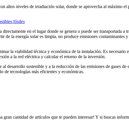
on altos niveles de irradiación solar, donde se aprovecha al máximo el 
stibles fósiles
 directamente en el lugar donde se genera o puede ser transportada a tra
partir de la energía solar es limpia, no produce emisiones contaminantes
inar la viabilidad técnica y económica de la instalación. Es necesario es
xión a la red eléctrica y calcular el retorno de la inversión.
 al desarrollo sostenible y a la reducción de las emisiones de gases d
llo de tecnologías más eficientes y económicas.
a gran cantidad de artículos que te pueden interesar! Y si buscas info