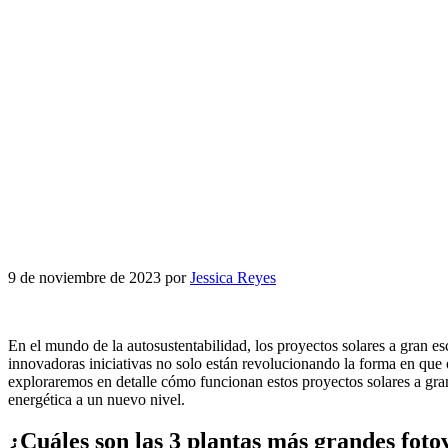
9 de noviembre de 2023
por
Jessica Reyes
En el mundo de la autosustentabilidad, los proyectos solares a gran esc
innovadoras iniciativas no solo están revolucionando la forma en que
exploraremos en detalle cómo funcionan estos proyectos solares a gran 
energética a un nuevo nivel.
¿Cuáles son las 3 plantas más grandes foto