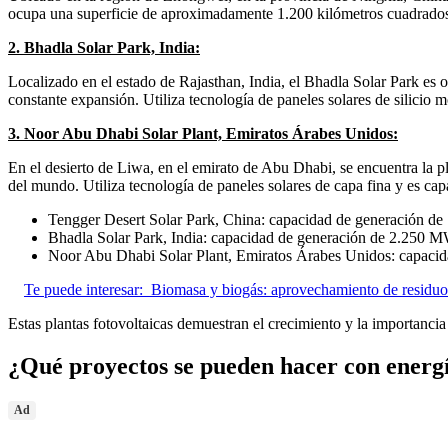
ocupa una superficie de aproximadamente 1.200 kilómetros cuadrados. U
2. Bhadla Solar Park, India:
Localizado en el estado de Rajasthan, India, el Bhadla Solar Park es
constante expansión. Utiliza tecnología de paneles solares de silicio 
3. Noor Abu Dhabi Solar Plant, Emiratos Árabes Unidos:
En el desierto de Liwa, en el emirato de Abu Dhabi, se encuentra la 
del mundo. Utiliza tecnología de paneles solares de capa fina y es c
Tengger Desert Solar Park, China: capacidad de generación d
Bhadla Solar Park, India: capacidad de generación de 2.250 M
Noor Abu Dhabi Solar Plant, Emiratos Árabes Unidos: capaci
Te puede interesar:
Biomasa y biogás: aprovechamiento de residuo
Estas plantas fotovoltaicas demuestran el crecimiento y la importancia
¿Qué proyectos se pueden hacer con energí
Ad