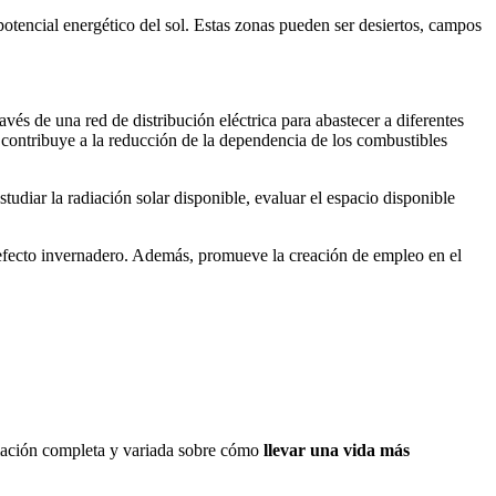
potencial energético del sol. Estas zonas pueden ser desiertos, campos
vés de una red de distribución eléctrica para abastecer a diferentes
 y contribuye a la reducción de la dependencia de los combustibles
tudiar la radiación solar disponible, evaluar el espacio disponible
e efecto invernadero. Además, promueve la creación de empleo en el
rmación completa y variada sobre cómo
llevar una vida más