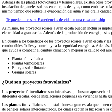
Además de las plantas fotovoltaicas y termosolares, existen otros pr
instalación de paneles solares en cuerpos de agua, como embalses o lag
mismo tiempo que reduce la evaporación del agua y mejora la calidad 
Te puede interesar:
Experiencias de vida en una casa earthship
Asimismo, los proyectos solares a gran escala pueden incluir la impl
electricidad a gran escala. Además de la producción de energía, estas
En cuanto a los beneficios de los proyectos solares a gran escala y las
combustibles fósiles y contribuye a la seguridad energética. Además, l
que ayuda a combatir el cambio climático y mejorar la calidad del aire
Plantas fotovoltaicas
Plantas termosolares
Energía solar flotante
Granjas solares
¿Qué son proyectos fotovoltaicos?
Los
proyectos fotovoltaicos
son iniciativas que buscan aprovechar la 
diferentes escalas, desde instalaciones pequeñas en viviendas hasta g
Las
plantas fotovoltaicas
son instalaciones a gran escala que tienen c
de paneles solares interconectados, los cuales captan la luz solar y la 