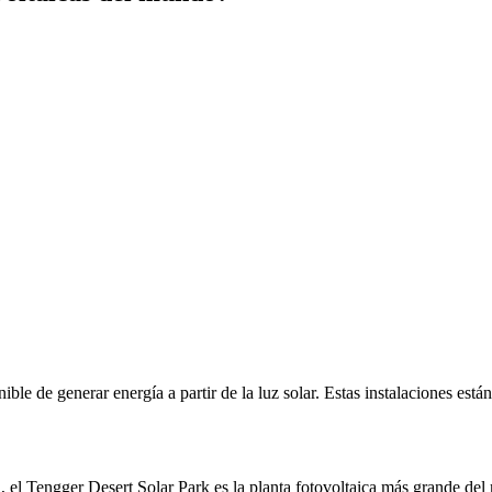
nible de generar energía a partir de la luz solar. Estas instalaciones est
, el Tengger Desert Solar Park es la planta fotovoltaica más grande d