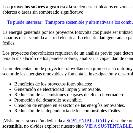
Los
proyectos solares a gran escala
suelen estar ubicados en zonas c
abiertos o áreas sin sombreado significativo.
Te puede interesar:
Transporte sostenible y alternativas a los combu
La energía generada por los proyectos fotovoltaicos puede ser utilizada
usuarios o ser vendida a la red eléctrica. La electricidad generada a 
fósiles.
Los proyectos fotovoltaicos requieren de un análisis previo para determ
para la instalación de los paneles solares, analizar la capacidad de cone
La implementación de proyectos fotovoltaicos a gran escala contribuye
sector de las energías renovables y fomenta la investigación y desarro
Beneficios de los proyectos fotovoltaicos:
Generación de electricidad limpia y renovable.
Reducción de las emisiones de gases de efecto invernadero.
Promoción del desarrollo sostenible.
Creación de empleo en el sector de las energías renovables.
Reducción de la dependencia de los combustibles fósiles.
¡Visita nuestra sección dedicada a
SOSTENIBILIDAD
y descubre un
sostenible
, no olvides explorar nuestro sitio
VIDA SUSTENTABLE
.