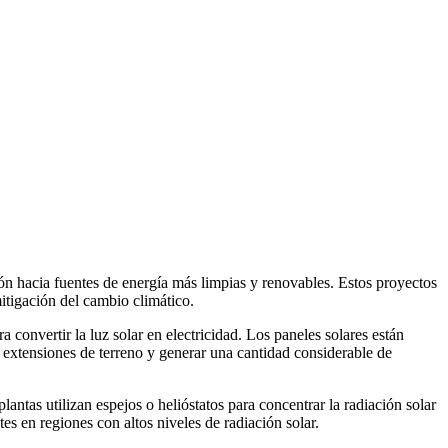
ción hacia fuentes de energía más limpias y renovables. Estos proyectos
mitigación del cambio climático.
ra convertir la luz solar en electricidad. Los paneles solares están
s extensiones de terreno y generar una cantidad considerable de
antas utilizan espejos o helióstatos para concentrar la radiación solar
tes en regiones con altos niveles de radiación solar.