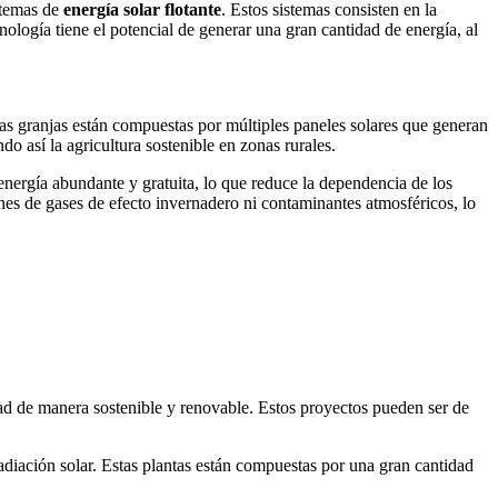
stemas de
energía solar flotante
. Estos sistemas consisten en la
nología tiene el potencial de generar una gran cantidad de energía, al
tas granjas están compuestas por múltiples paneles solares que generan
 así la agricultura sostenible en zonas rurales.
 energía abundante y gratuita, lo que reduce la dependencia de los
ones de gases de efecto invernadero ni contaminantes atmosféricos, lo
dad de manera sostenible y renovable. Estos proyectos pueden ser de
radiación solar. Estas plantas están compuestas por una gran cantidad