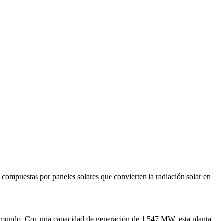
án compuestas por paneles solares que convierten la radiación solar en
el mundo. Con una capacidad de generación de 1.547 MW, esta planta