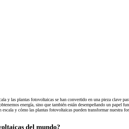
ala y las plantas fotovoltaicas se han convertido en una pieza clave par
 obtenemos energía, sino que también están desempeñando un papel funda
escala y cómo las plantas fotovoltaicas pueden transformar nuestra forma
voltaicas del mundo?