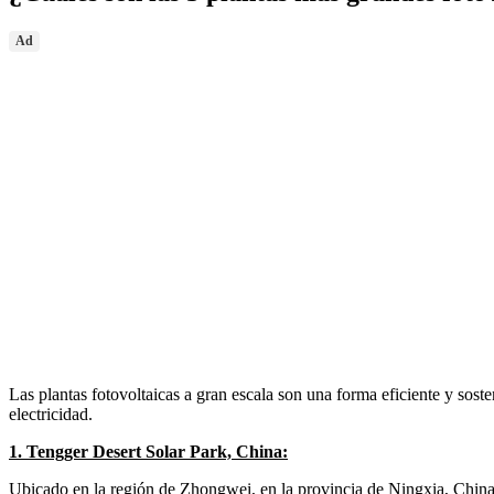
Ad
Las plantas fotovoltaicas a gran escala son una forma eficiente y soste
electricidad.
1. Tengger Desert Solar Park, China:
Ubicado en la región de Zhongwei, en la provincia de Ningxia, China