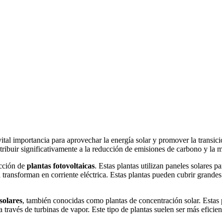
 vital importancia para aprovechar la energía solar y promover la transi
tribuir significativamente a la reducción de emisiones de carbono y la 
ucción de
plantas fotovoltaicas
. Estas plantas utilizan paneles solares pa
a transforman en corriente eléctrica. Estas plantas pueden cubrir grande
solares
, también conocidas como plantas de concentración solar. Estas pl
 través de turbinas de vapor. Este tipo de plantas suelen ser más eficien