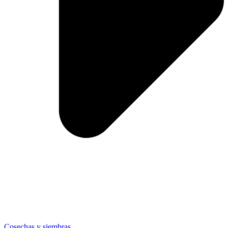
Cosechas y siembras