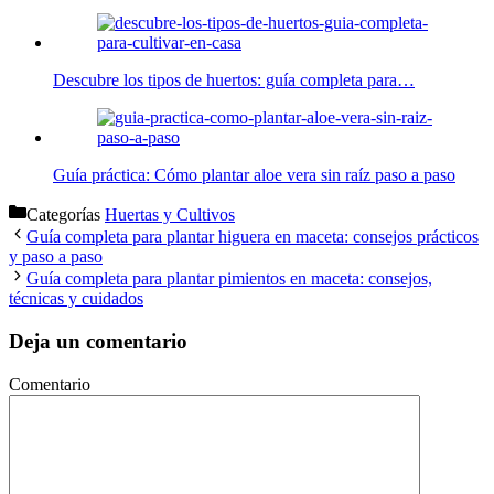
Descubre los tipos de huertos: guía completa para…
Guía práctica: Cómo plantar aloe vera sin raíz paso a paso
Categorías
Huertas y Cultivos
Guía completa para plantar higuera en maceta: consejos prácticos
y paso a paso
Guía completa para plantar pimientos en maceta: consejos,
técnicas y cuidados
Deja un comentario
Comentario