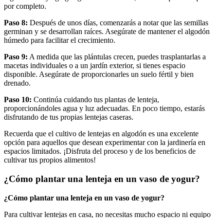
por completo.
Paso 8:
Después de unos días, comenzarás a notar que las semillas
germinan y se desarrollan raíces. Asegúrate de mantener el algodón
húmedo para facilitar el crecimiento.
Paso 9:
A medida que las plántulas crecen, puedes trasplantarlas a
macetas individuales o a un jardín exterior, si tienes espacio
disponible. Asegúrate de proporcionarles un suelo fértil y bien
drenado.
Paso 10:
Continúa cuidando tus plantas de lenteja,
proporcionándoles agua y luz adecuadas. En poco tiempo, estarás
disfrutando de tus propias lentejas caseras.
Recuerda que el cultivo de lentejas en algodón es una excelente
opción para aquellos que desean experimentar con la jardinería en
espacios limitados. ¡Disfruta del proceso y de los beneficios de
cultivar tus propios alimentos!
¿Cómo plantar una lenteja en un vaso de yogur?
¿Cómo plantar una lenteja en un vaso de yogur?
Para cultivar lentejas en casa, no necesitas mucho espacio ni equipo