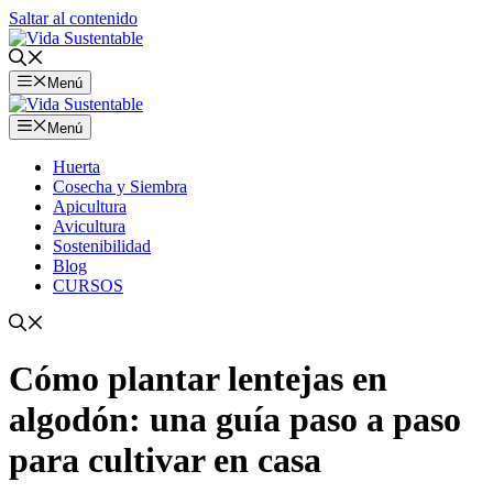
Saltar al contenido
Menú
Menú
Huerta
Cosecha y Siembra
Apicultura
Avicultura
Sostenibilidad
Blog
CURSOS
Cómo plantar lentejas en
algodón: una guía paso a paso
para cultivar en casa