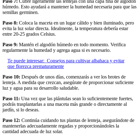
Paso 7:
Cubre ligeramente las lentejas con una capa fina de algodón
húmedo. Esto ayudará a mantener la humedad necesaria para que las
semillas germinen.
Paso 8:
Coloca la maceta en un lugar cálido y bien iluminado, pero
evita la luz solar directa. Idealmente, la temperatura debería estar
entre 20-25 grados Celsius.
Paso 9:
Mantén el algodón húmedo en todo momento. Verifica
regularmente la humedad y agrega agua si es necesario.
Te puede interesar:
Consejos para cultivar albahaca y evitar
que florezca prematuramente
Paso 10:
Después de unos días, comenzarás a ver los brotes de
lenteja. A medida que crezcan, asegúrate de proporcionar suficiente
luz y agua para su desarrollo saludable.
Paso 11:
Una vez que las plántulas sean lo suficientemente fuertes,
podrás trasplantarlas a una maceta más grande o directamente al
jardín, si lo deseas.
Paso 12:
Continúa cuidando tus plantas de lenteja, asegurándote de
mantenerlas adecuadamente regadas y proporcionándoles la
cantidad adecuada de luz solar.