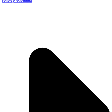
Pollos y Avicultura