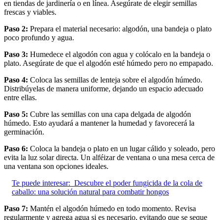
en tiendas de jardinería o en línea. Asegúrate de elegir semillas
frescas y viables.
Paso 2:
Prepara el material necesario: algodón, una bandeja o plato
poco profundo y agua.
Paso 3:
Humedece el algodón con agua y colócalo en la bandeja o
plato. Asegúrate de que el algodón esté húmedo pero no empapado.
Paso 4:
Coloca las semillas de lenteja sobre el algodón húmedo.
Distribúyelas de manera uniforme, dejando un espacio adecuado
entre ellas.
Paso 5:
Cubre las semillas con una capa delgada de algodón
húmedo. Esto ayudará a mantener la humedad y favorecerá la
germinación.
Paso 6:
Coloca la bandeja o plato en un lugar cálido y soleado, pero
evita la luz solar directa. Un alféizar de ventana o una mesa cerca de
una ventana son opciones ideales.
Te puede interesar:
Descubre el poder fungicida de la cola de
caballo: una solución natural para combatir hongos
Paso 7:
Mantén el algodón húmedo en todo momento. Revisa
regularmente y agrega agua si es necesario, evitando que se seque