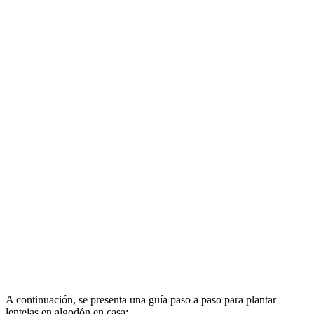
A continuación, se presenta una guía paso a paso para plantar
lentejas en algodón en casa: