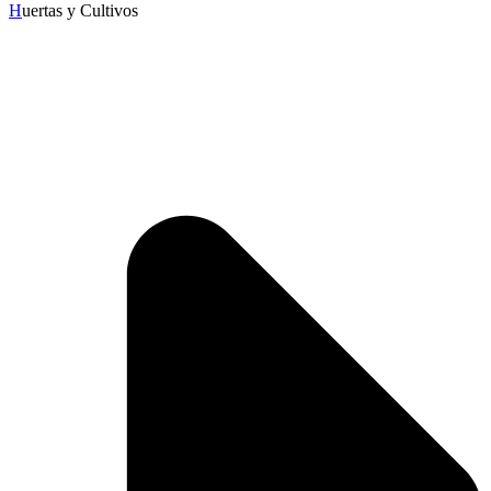
H
uertas y Cultivos