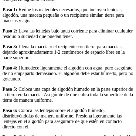
Paso 1:
Reúne los materiales necesarios, que incluyen lentejas,
algodón, una maceta pequeña o un recipiente similar, tierra para
macetas y agua.
Paso 2:
Lava las lentejas bajo agua corriente para eliminar cualquier
residuo o suciedad que puedan tener.
Paso 3:
Llena la maceta o el recipiente con tierra para macetas,
dejando aproximadamente 1-2 centímetros de espacio libre en la
parte superior.
Paso 4:
Humedece ligeramente el algodón con agua, pero asegúrate
de no empaparlo demasiado. El algodón debe estar húmedo, pero no
goteando.
Paso 5:
Coloca una capa de algodón húmedo en la parte superior de
la tierra en la maceta. Asegúrate de que cubra toda la superficie de la
tierra de manera uniforme.
Paso 6:
Coloca las lentejas sobre el algodón húmedo,
distribuyéndolas de manera uniforme. Presiona ligeramente las
lentejas en el algodón para asegurarte de que estén en contacto
directo con él.