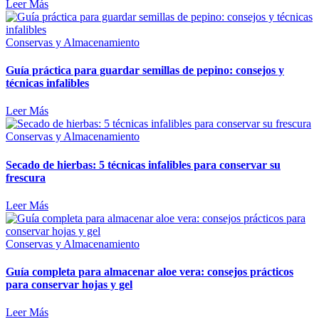
Leer Más
Conservas y Almacenamiento
Guía práctica para guardar semillas de pepino: consejos y
técnicas infalibles
Leer Más
Conservas y Almacenamiento
Secado de hierbas: 5 técnicas infalibles para conservar su
frescura
Leer Más
Conservas y Almacenamiento
Guía completa para almacenar aloe vera: consejos prácticos
para conservar hojas y gel
Leer Más