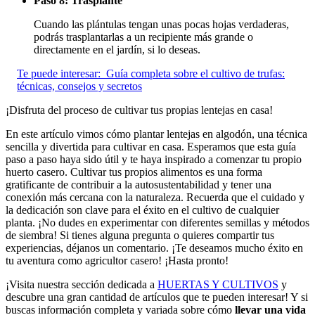
Paso 8: Trasplante
Cuando las plántulas tengan unas pocas hojas verdaderas,
podrás trasplantarlas a un recipiente más grande o
directamente en el jardín, si lo deseas.
Te puede interesar:
Guía completa sobre el cultivo de trufas:
técnicas, consejos y secretos
¡Disfruta del proceso de cultivar tus propias lentejas en casa!
En este artículo vimos cómo plantar lentejas en algodón, una técnica
sencilla y divertida para cultivar en casa. Esperamos que esta guía
paso a paso haya sido útil y te haya inspirado a comenzar tu propio
huerto casero. Cultivar tus propios alimentos es una forma
gratificante de contribuir a la autosustentabilidad y tener una
conexión más cercana con la naturaleza. Recuerda que el cuidado y
la dedicación son clave para el éxito en el cultivo de cualquier
planta. ¡No dudes en experimentar con diferentes semillas y métodos
de siembra! Si tienes alguna pregunta o quieres compartir tus
experiencias, déjanos un comentario. ¡Te deseamos mucho éxito en
tu aventura como agricultor casero! ¡Hasta pronto!
¡Visita nuestra sección dedicada a
HUERTAS Y CULTIVOS
y
descubre una gran cantidad de artículos que te pueden interesar! Y si
buscas información completa y variada sobre cómo
llevar una vida