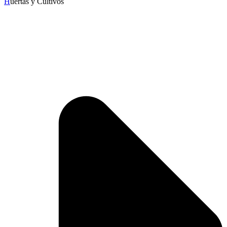
H
uertas y Cultivos