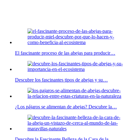
El fascinante proceso de las abejas para producir…
Descubre los fascinantes tipos de abejas y su…
¿Los pájaros se alimentan de abejas? Descubre la…
Descubre la Fascinante Belleza de la Cara de la…