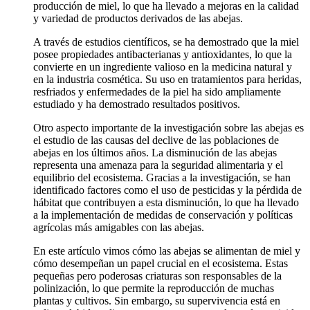
producción de miel, lo que ha llevado a mejoras en la calidad
y variedad de productos derivados de las abejas.
A través de estudios científicos, se ha demostrado que la miel
posee propiedades antibacterianas y antioxidantes, lo que la
convierte en un ingrediente valioso en la medicina natural y
en la industria cosmética. Su uso en tratamientos para heridas,
resfriados y enfermedades de la piel ha sido ampliamente
estudiado y ha demostrado resultados positivos.
Otro aspecto importante de la investigación sobre las abejas es
el estudio de las causas del declive de las poblaciones de
abejas en los últimos años. La disminución de las abejas
representa una amenaza para la seguridad alimentaria y el
equilibrio del ecosistema. Gracias a la investigación, se han
identificado factores como el uso de pesticidas y la pérdida de
hábitat que contribuyen a esta disminución, lo que ha llevado
a la implementación de medidas de conservación y políticas
agrícolas más amigables con las abejas.
En este artículo vimos cómo las abejas se alimentan de miel y
cómo desempeñan un papel crucial en el ecosistema. Estas
pequeñas pero poderosas criaturas son responsables de la
polinización, lo que permite la reproducción de muchas
plantas y cultivos. Sin embargo, su supervivencia está en