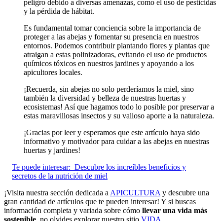
peligro debido a diversas amenazas, como el uso de pesticidas
y la pérdida de hábitat.
Es fundamental tomar conciencia sobre la importancia de
proteger a las abejas y fomentar su presencia en nuestros
entornos. Podemos contribuir plantando flores y plantas que
atraigan a estas polinizadoras, evitando el uso de productos
químicos tóxicos en nuestros jardines y apoyando a los
apicultores locales.
¡Recuerda, sin abejas no solo perderíamos la miel, sino
también la diversidad y belleza de nuestras huertas y
ecosistemas! Así que hagamos todo lo posible por preservar a
estas maravillosas insectos y su valioso aporte a la naturaleza.
¡Gracias por leer y esperamos que este artículo haya sido
informativo y motivador para cuidar a las abejas en nuestras
huertas y jardines!
Te puede interesar:
Descubre los increíbles beneficios y
secretos de la nutrición de miel
¡Visita nuestra sección dedicada a
APICULTURA
y descubre una
gran cantidad de artículos que te pueden interesar! Y si buscas
información completa y variada sobre cómo
llevar una vida más
sostenible
, no olvides explorar nuestro sitio
VIDA