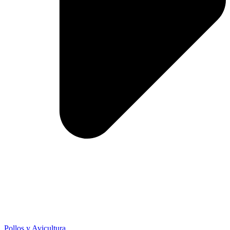
Pollos y Avicultura