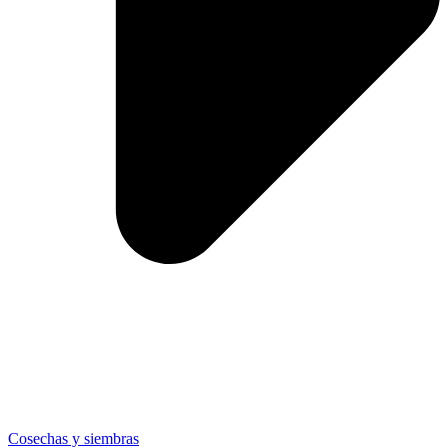
Cosechas y siembras