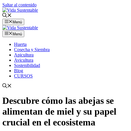
Saltar al contenido
Menú
Menú
Huerta
Cosecha y Siembra
Apicultura
Avicultura
Sostenibilidad
Blog
CURSOS
Descubre cómo las abejas se
alimentan de miel y su papel
crucial en el ecosistema