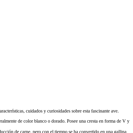
racterísticas, cuidados y curiosidades sobre esta fascinante ave.
ralmente de color blanco o dorado. Posee una cresta en forma de V y
ducción de carne, pero con el tiempo se ha convertido en una gallina