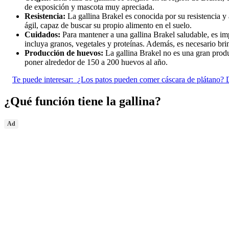
de exposición y mascota muy apreciada.
Resistencia:
La gallina Brakel es conocida por su resistencia y 
ágil, capaz de buscar su propio alimento en el suelo.
Cuidados:
Para mantener a una gallina Brakel saludable, es im
incluya granos, vegetales y proteínas. Además, es necesario br
Producción de huevos:
La gallina Brakel no es una gran prod
poner alrededor de 150 a 200 huevos al año.
Te puede interesar:
¿Los patos pueden comer cáscara de plátano? D
¿Qué función tiene la gallina?
Ad