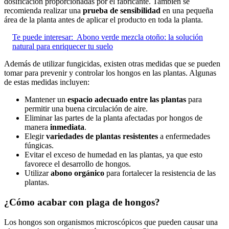
dosificación proporcionadas por el fabricante. También se
recomienda realizar una
prueba de sensibilidad
en una pequeña
área de la planta antes de aplicar el producto en toda la planta.
Te puede interesar:
Abono verde mezcla otoño: la solución
natural para enriquecer tu suelo
Además de utilizar fungicidas, existen otras medidas que se pueden
tomar para prevenir y controlar los hongos en las plantas. Algunas
de estas medidas incluyen:
Mantener un
espacio adecuado entre las plantas
para
permitir una buena circulación de aire.
Eliminar las partes de la planta afectadas por hongos de
manera
inmediata
.
Elegir
variedades de plantas resistentes
a enfermedades
fúngicas.
Evitar el exceso de humedad en las plantas, ya que esto
favorece el desarrollo de hongos.
Utilizar
abono orgánico
para fortalecer la resistencia de las
plantas.
¿Cómo acabar con plaga de hongos?
Los hongos son organismos microscópicos que pueden causar una