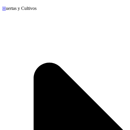
H
uertas y Cultivos