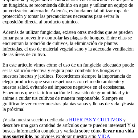
un fungicida, se recomienda diluirlo en agua y utilizar un equipo de
pulverización adecuado. Además, es fundamental utilizar ropa de
protección y tomar las precauciones necesarias para evitar la
exposición directa al producto químico.
Además de utilizar fungicidas, existen otras medidas que se pueden
tomar para prevenir y controlar las plagas de hongos. Entre ellas se
encuentran la rotación de cultivos, la eliminación de plantas
infectadas, el uso de material vegetal sano y la adecuada ventilación
de las áreas de cultivo.
En este artículo vimos cómo el uso de un fungicida adecuado puede
ser la solución efectiva y segura para combatir los hongos en
nuestras huertas y jardines. Recordemos siempre la importancia de
elegir productos que sean respetuosos con el medio ambiente y
nuestra salud, evitando así impactos negativos en el ecosistema.
Esperamos que esta información te haya sido de gran utilidad y te
anime a cuidar tus cultivos de manera responsable. Siempre es
gratificante ver crecer nuestras plantas sanas y llenas de vida. ¡Hasta
la próxima!
¡Visita nuestra sección dedicada a
HUERTAS Y CULTIVOS
y
descubre una gran cantidad de artículos que te pueden interesar! Y si
buscas información completa y variada sobre cómo
llevar una vida
más sostenible
, no olvides explorar nuestro sitio
VIDA