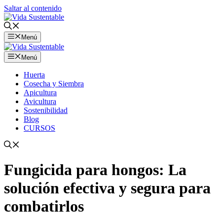
Saltar al contenido
Menú
Menú
Huerta
Cosecha y Siembra
Apicultura
Avicultura
Sostenibilidad
Blog
CURSOS
Fungicida para hongos: La
solución efectiva y segura para
combatirlos