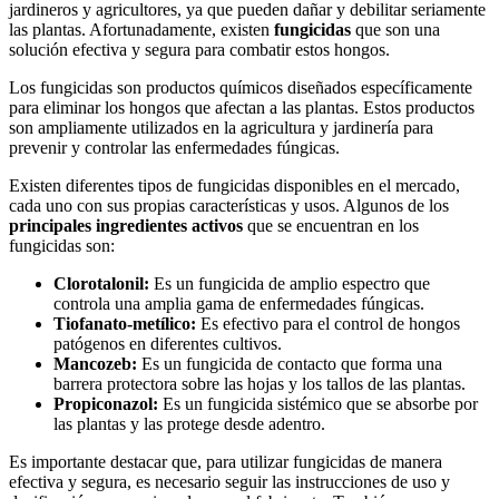
jardineros y agricultores, ya que pueden dañar y debilitar seriamente
las plantas. Afortunadamente, existen
fungicidas
que son una
solución efectiva y segura para combatir estos hongos.
Los fungicidas son productos químicos diseñados específicamente
para eliminar los hongos que afectan a las plantas. Estos productos
son ampliamente utilizados en la agricultura y jardinería para
prevenir y controlar las enfermedades fúngicas.
Existen diferentes tipos de fungicidas disponibles en el mercado,
cada uno con sus propias características y usos. Algunos de los
principales ingredientes activos
que se encuentran en los
fungicidas son:
Clorotalonil:
Es un fungicida de amplio espectro que
controla una amplia gama de enfermedades fúngicas.
Tiofanato-metílico:
Es efectivo para el control de hongos
patógenos en diferentes cultivos.
Mancozeb:
Es un fungicida de contacto que forma una
barrera protectora sobre las hojas y los tallos de las plantas.
Propiconazol:
Es un fungicida sistémico que se absorbe por
las plantas y las protege desde adentro.
Es importante destacar que, para utilizar fungicidas de manera
efectiva y segura, es necesario seguir las instrucciones de uso y