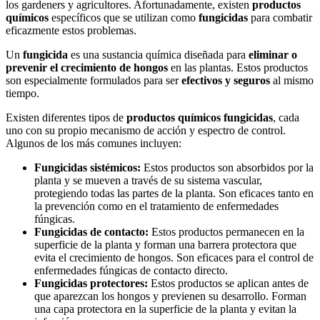
los gardeners y agricultores. Afortunadamente, existen
productos
químicos
específicos que se utilizan como
fungicidas
para combatir
eficazmente estos problemas.
Un
fungicida
es una sustancia química diseñada para
eliminar o
prevenir el crecimiento de hongos
en las plantas. Estos productos
son especialmente formulados para ser
efectivos y seguros
al mismo
tiempo.
Existen diferentes tipos de
productos químicos fungicidas
, cada
uno con su propio mecanismo de acción y espectro de control.
Algunos de los más comunes incluyen:
Fungicidas sistémicos:
Estos productos son absorbidos por la
planta y se mueven a través de su sistema vascular,
protegiendo todas las partes de la planta. Son eficaces tanto en
la prevención como en el tratamiento de enfermedades
fúngicas.
Fungicidas de contacto:
Estos productos permanecen en la
superficie de la planta y forman una barrera protectora que
evita el crecimiento de hongos. Son eficaces para el control de
enfermedades fúngicas de contacto directo.
Fungicidas protectores:
Estos productos se aplican antes de
que aparezcan los hongos y previenen su desarrollo. Forman
una capa protectora en la superficie de la planta y evitan la