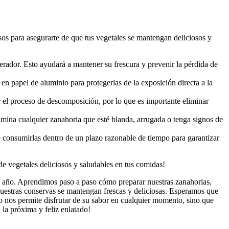
os para asegurarte de que tus vegetales se mantengan deliciosos y
erador. Esto ayudará a mantener su frescura y prevenir la pérdida de
en papel de aluminio para protegerlas de la exposición directa a la
el proceso de descomposición, por lo que es importante eliminar
imina cualquier zanahoria que esté blanda, arrugada o tenga signos de
 consumirlas dentro de un plazo razonable de tiempo para garantizar
de vegetales deliciosos y saludables en tus comidas!
el año. Aprendimos paso a paso cómo preparar nuestras zanahorias,
 nuestras conservas se mantengan frescas y deliciosas. Esperamos que
lo nos permite disfrutar de su sabor en cualquier momento, sino que
la próxima y feliz enlatado!