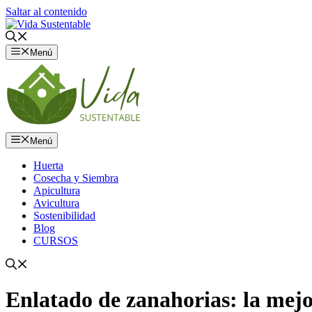
Saltar al contenido
Menú
Menú
Huerta
Cosecha y Siembra
Apicultura
Avicultura
Sostenibilidad
Blog
CURSOS
Enlatado de zanahorias: la mejo