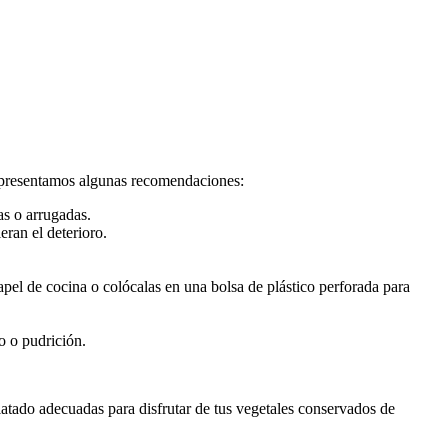
e presentamos algunas recomendaciones:
as o arrugadas.
eran el deterioro.
pel de cocina o colócalas en una bolsa de plástico perforada para
o o pudrición.
nlatado adecuadas para disfrutar de tus vegetales conservados de