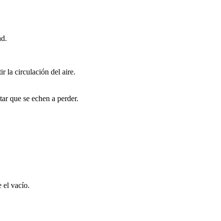
ad.
 la circulación del aire.
tar que se echen a perder.
 el vacío.