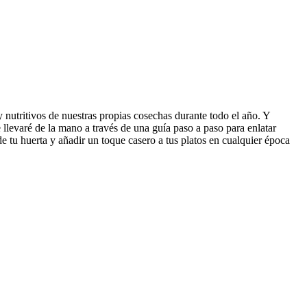
y nutritivos de nuestras propias cosechas durante todo el año. Y
e llevaré de la mano a través de una guía paso a paso para enlatar
 tu huerta y añadir un toque casero a tus platos en cualquier época