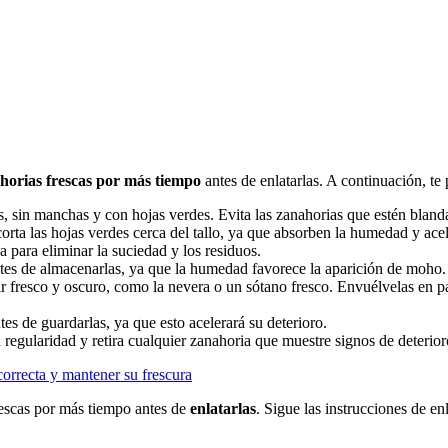
horias frescas por más tiempo
antes de enlatarlas. A continuación, t
, sin manchas y con hojas verdes. Evita las zanahorias que estén bland
rta las hojas verdes cerca del tallo, ya que absorben la humedad y acel
para eliminar la suciedad y los residuos.
ntes de almacenarlas, ya que la humedad favorece la aparición de moho.
 fresco y oscuro, como la nevera o un sótano fresco. Envuélvelas en pa
tes de guardarlas, ya que esto acelerará su deterioro.
regularidad y retira cualquier zanahoria que muestre signos de deterior
correcta y mantener su frescura
rescas por más tiempo antes de
enlatarlas
. Sigue las instrucciones de e