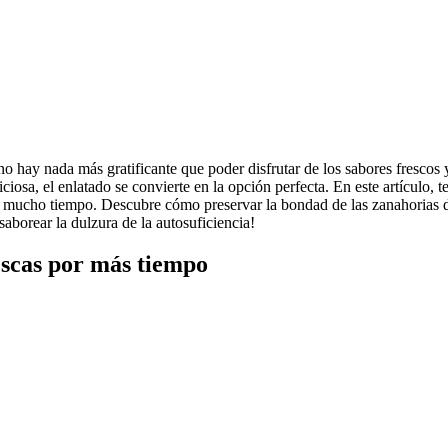
no hay nada más gratificante que poder disfrutar de los sabores frescos 
ciosa, el enlatado se convierte en la opción perfecta. En este artículo, t
e mucho tiempo. Descubre cómo preservar la bondad de las zanahorias de
saborear la dulzura de la autosuficiencia!
escas por más tiempo