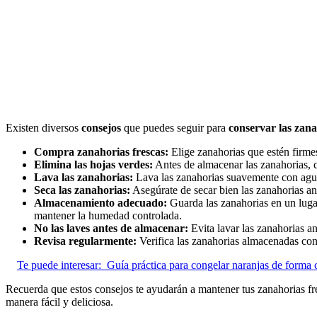
Existen diversos
consejos
que puedes seguir para
conservar las zana
Compra zanahorias frescas:
Elige zanahorias que estén firmes
Elimina las hojas verdes:
Antes de almacenar las zanahorias, co
Lava las zanahorias:
Lava las zanahorias suavemente con agua 
Seca las zanahorias:
Asegúrate de secar bien las zanahorias a
Almacenamiento adecuado:
Guarda las zanahorias en un lugar
mantener la humedad controlada.
No las laves antes de almacenar:
Evita lavar las zanahorias an
Revisa regularmente:
Verifica las zanahorias almacenadas con 
Te puede interesar:
Guía práctica para congelar naranjas de forma 
Recuerda que estos consejos te ayudarán a mantener tus zanahorias f
manera fácil y deliciosa.