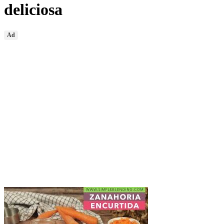
deliciosa
Ad