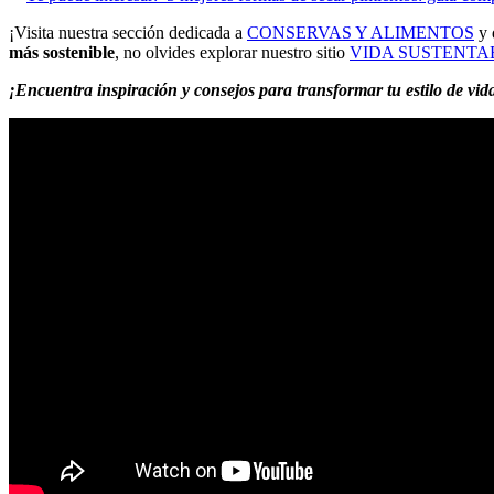
¡Visita nuestra sección dedicada a
CONSERVAS Y ALIMENTOS
y 
más sostenible
, no olvides explorar nuestro sitio
VIDA SUSTENTA
¡Encuentra inspiración y consejos para transformar tu estilo de vi