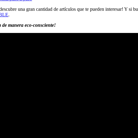
descubre una gran cantidad de artículos que te pueden interesar! Y si 
BLE
.
da de manera eco-consciente!