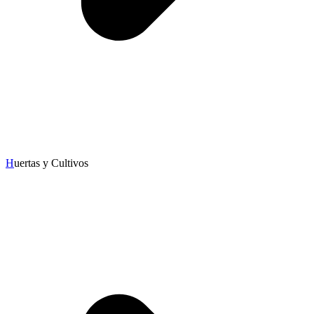
H
uertas y Cultivos