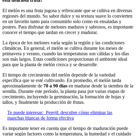
esta deliciosa fruta?
El melón es una fruta jugosa y refrescante que se cultiva en diversas
regiones del mundo. Su sabor dulce y su textura suave lo convierten
en un favorito tanto para consumirlo solo como en ensaladas y
postres. Para disfrutar de melones maduros y sabrosos, es importante
conocer el tiempo que tardan en crecer y madurar.
La época de los melones varía según la región y las condiciones
climáticas. En general, el melón se cultiva durante los meses de
primavera y verano, cuando las temperaturas son cálidas y los días
son más largos. Estas condiciones proporcionan el ambiente ideal
para que la planta de melón crezca y se desarrolle.
El tiempo de crecimiento del melón depende de la variedad
específica que se esté cultivando. En promedio, el melón tarda
aproximadamente de
70 a 90 días
en madurar desde la siembra de la
semilla. Durante este período, la planta pasa por varias etapas de
crecimiento, incluyendo la germinación, la formación de hojas y
tallos, y finalmente la producción de frutas.
Te puede interesar:
Perejil: descubre cómo eliminar las
manchas blancas de forma efectiva
Es importante tener en cuenta que el tiempo de maduración puede
variar según factores como la temperatura, la humedad y el cuidado