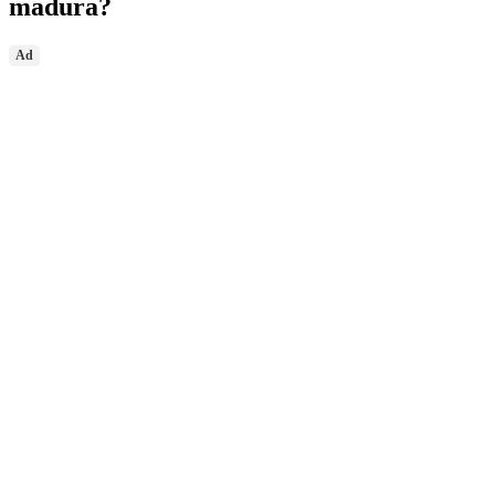
madura?
Ad