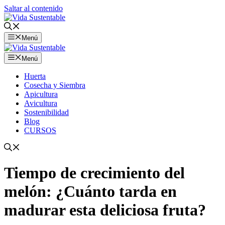
Saltar al contenido
Menú
Menú
Huerta
Cosecha y Siembra
Apicultura
Avicultura
Sostenibilidad
Blog
CURSOS
Tiempo de crecimiento del
melón: ¿Cuánto tarda en
madurar esta deliciosa fruta?