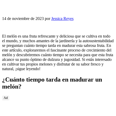
14 de noviembre de 2023
por
Jessica Reyes
El melón es una fruta refrescante y deliciosa que se cultiva en todo
el mundo, y muchos amantes de la jardinería y la autosustentabilidad
se preguntan cuánto tiempo tarda en madurar esta sabrosa fruta. En
este artículo, exploraremos el fascinante proceso de crecimiento del
melón y descubriremos cuánto tiempo se necesita para que esta fruta
alcance su punto óptimo de dulzura y jugosidad. Si estás interesado
en cultivar tus propios melones y disfrutar de su sabor fresco y
natural, ¡sigue leyendo!
¿Cuánto tiempo tarda en madurar un
melón?
Ad