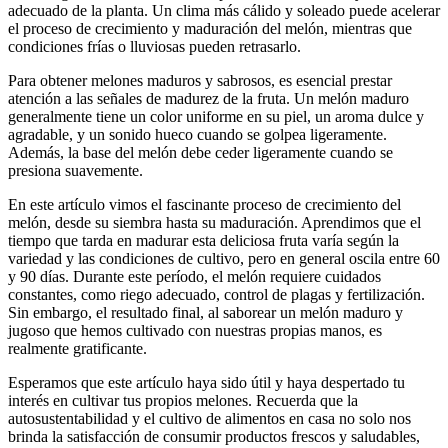
adecuado de la planta. Un clima más cálido y soleado puede acelerar
el proceso de crecimiento y maduración del melón, mientras que
condiciones frías o lluviosas pueden retrasarlo.
Para obtener melones maduros y sabrosos, es esencial prestar
atención a las señales de madurez de la fruta. Un melón maduro
generalmente tiene un color uniforme en su piel, un aroma dulce y
agradable, y un sonido hueco cuando se golpea ligeramente.
Además, la base del melón debe ceder ligeramente cuando se
presiona suavemente.
En este artículo vimos el fascinante proceso de crecimiento del
melón, desde su siembra hasta su maduración. Aprendimos que el
tiempo que tarda en madurar esta deliciosa fruta varía según la
variedad y las condiciones de cultivo, pero en general oscila entre 60
y 90 días. Durante este período, el melón requiere cuidados
constantes, como riego adecuado, control de plagas y fertilización.
Sin embargo, el resultado final, al saborear un melón maduro y
jugoso que hemos cultivado con nuestras propias manos, es
realmente gratificante.
Esperamos que este artículo haya sido útil y haya despertado tu
interés en cultivar tus propios melones. Recuerda que la
autosustentabilidad y el cultivo de alimentos en casa no solo nos
brinda la satisfacción de consumir productos frescos y saludables,