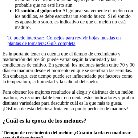
probable que no esté listo aún.
El sonido al golpearlo:
Al golpear suavemente el melón con
los nudillos, se debe escuchar un sonido hueco. Si el sonido
es apagado o sordo, es indicativo de que el melón no está
maduro.
Te puede interesar:
Consejos para revivir hojas mustias en
plantas de tomatera: Guía completa
Es importante tener en cuenta que el tiempo de crecimiento y
maduración del melón puede variar según la variedad y las
condiciones de cultivo. En general, los melones tardan entre 70 y 90
días en madurar desde el momento en que se siembran las semillas.
Sin embargo, este tiempo puede ser influenciado por factores como
la temperatura, la humedad y la calidad del suelo.
Para obtener los mejores resultados al elegir y disfrutar de un melón
maduro, es recomendable tener en cuenta estos indicadores y probar
distintas variedades para descubrir cuál es la que más te gusta.
¡Disfruta de esta deliciosa fruta en su punto perfecto de madurez!
¿Cuál es la epoca de los melones?
Tiempo de crecimiento del melón: ¿Cuánto tarda en madurar