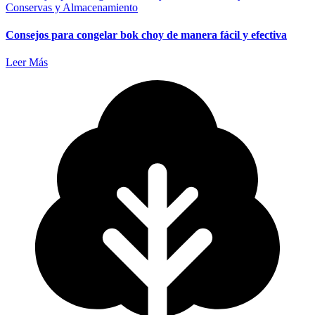
Conservas y Almacenamiento
Consejos para congelar bok choy de manera fácil y efectiva
Leer Más