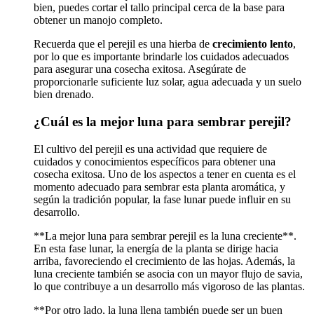
bien, puedes cortar el tallo principal cerca de la base para
obtener un manojo completo.
Recuerda que el perejil es una hierba de
crecimiento lento
,
por lo que es importante brindarle los cuidados adecuados
para asegurar una cosecha exitosa. Asegúrate de
proporcionarle suficiente luz solar, agua adecuada y un suelo
bien drenado.
¿Cuál es la mejor luna para sembrar perejil?
El cultivo del perejil es una actividad que requiere de
cuidados y conocimientos específicos para obtener una
cosecha exitosa. Uno de los aspectos a tener en cuenta es el
momento adecuado para sembrar esta planta aromática, y
según la tradición popular, la fase lunar puede influir en su
desarrollo.
**La mejor luna para sembrar perejil es la luna creciente**.
En esta fase lunar, la energía de la planta se dirige hacia
arriba, favoreciendo el crecimiento de las hojas. Además, la
luna creciente también se asocia con un mayor flujo de savia,
lo que contribuye a un desarrollo más vigoroso de las plantas.
**Por otro lado, la luna llena también puede ser un buen