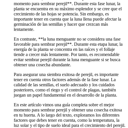
momento para sembrar perejil**. Durante esta fase lunar, la
planta se encuentra en su máximo esplendor y se cree que el
crecimiento de las hojas se potencia. Sin embargo, es
importante tener en cuenta que la luna llena puede afectar la
germinación de las semillas y hacer que crezcan más
lentamente.
En contraste, **la luna menguante no se considera una fase
favorable para sembrar perejil**. Durante esta etapa lunar, la
energía de la planta se concentra en las raíces y el follaje
tiende a crecer más lentamente. Por tanto, es recomendable
evitar sembrar perejil durante la luna menguante si se busca
obtener una cosecha abundante.
Para asegurar una siembra exitosa de perejil, es importante
tener en cuenta otros factores además de la fase lunar. La
calidad de las semillas, el suelo adecuado y los cuidados
posteriores, como el riego y el control de plagas, también
juegan un papel fundamental en el desarrollo de la planta.
En este artículo vimos una guía completa sobre el mejor
momento para sembrar perejil y obtener una cosecha exitosa
en tu huerta. A lo largo del texto, exploramos los diferentes
factores que debes tener en cuenta, como la temperatura, la
luz solar y el tipo de suelo ideal para el crecimiento del perejil.