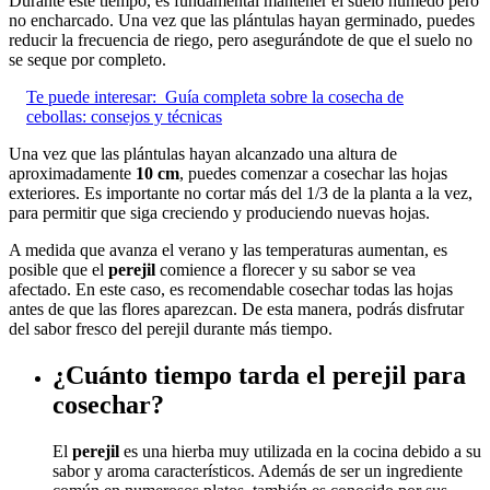
Durante este tiempo, es fundamental mantener el suelo húmedo pero
no encharcado. Una vez que las plántulas hayan germinado, puedes
reducir la frecuencia de riego, pero asegurándote de que el suelo no
se seque por completo.
Te puede interesar:
Guía completa sobre la cosecha de
cebollas: consejos y técnicas
Una vez que las plántulas hayan alcanzado una altura de
aproximadamente
10 cm
, puedes comenzar a cosechar las hojas
exteriores. Es importante no cortar más del 1/3 de la planta a la vez,
para permitir que siga creciendo y produciendo nuevas hojas.
A medida que avanza el verano y las temperaturas aumentan, es
posible que el
perejil
comience a florecer y su sabor se vea
afectado. En este caso, es recomendable cosechar todas las hojas
antes de que las flores aparezcan. De esta manera, podrás disfrutar
del sabor fresco del perejil durante más tiempo.
¿Cuánto tiempo tarda el perejil para
cosechar?
El
perejil
es una hierba muy utilizada en la cocina debido a su
sabor y aroma característicos. Además de ser un ingrediente