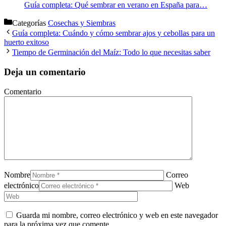
Guía completa: Qué sembrar en verano en España para…
Categorías
Cosechas y Siembras
Guía completa: Cuándo y cómo sembrar ajos y cebollas para un
huerto exitoso
Tiempo de Germinación del Maíz: Todo lo que necesitas saber
Deja un comentario
Comentario
Nombre
Correo
electrónico
Web
Guarda mi nombre, correo electrónico y web en este navegador
para la próxima vez que comente.