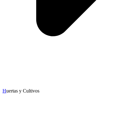
H
uertas y Cultivos