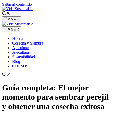
Saltar al contenido
Menú
Menú
Huerta
Cosecha y Siembra
Apicultura
Avicultura
Sostenibilidad
Blog
CURSOS
Guía completa: El mejor
momento para sembrar perejil
y obtener una cosecha exitosa