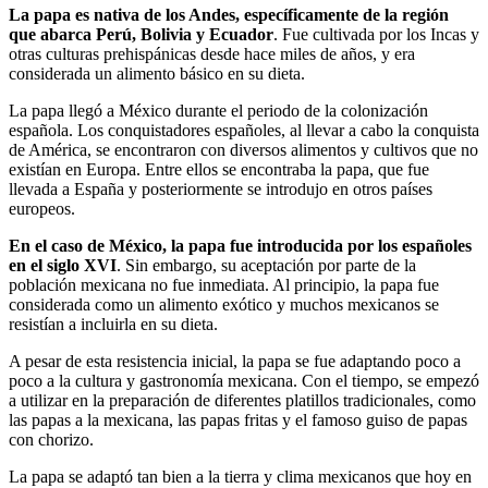
La papa es nativa de los Andes, específicamente de la región
que abarca Perú, Bolivia y Ecuador
. Fue cultivada por los Incas y
otras culturas prehispánicas desde hace miles de años, y era
considerada un alimento básico en su dieta.
La papa llegó a México durante el periodo de la colonización
española. Los conquistadores españoles, al llevar a cabo la conquista
de América, se encontraron con diversos alimentos y cultivos que no
existían en Europa. Entre ellos se encontraba la papa, que fue
llevada a España y posteriormente se introdujo en otros países
europeos.
En el caso de México, la papa fue introducida por los españoles
en el siglo XVI
. Sin embargo, su aceptación por parte de la
población mexicana no fue inmediata. Al principio, la papa fue
considerada como un alimento exótico y muchos mexicanos se
resistían a incluirla en su dieta.
A pesar de esta resistencia inicial, la papa se fue adaptando poco a
poco a la cultura y gastronomía mexicana. Con el tiempo, se empezó
a utilizar en la preparación de diferentes platillos tradicionales, como
las papas a la mexicana, las papas fritas y el famoso guiso de papas
con chorizo.
La papa se adaptó tan bien a la tierra y clima mexicanos que hoy en