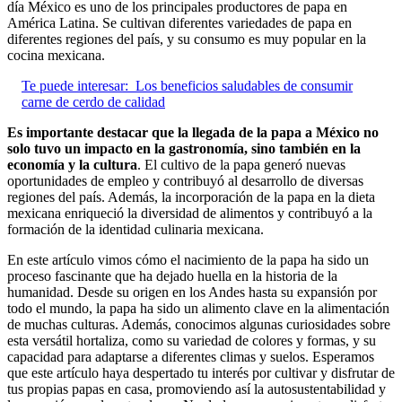
día México es uno de los principales productores de papa en
América Latina. Se cultivan diferentes variedades de papa en
diferentes regiones del país, y su consumo es muy popular en la
cocina mexicana.
Te puede interesar:
Los beneficios saludables de consumir
carne de cerdo de calidad
Es importante destacar que la llegada de la papa a México no
solo tuvo un impacto en la gastronomía, sino también en la
economía y la cultura
. El cultivo de la papa generó nuevas
oportunidades de empleo y contribuyó al desarrollo de diversas
regiones del país. Además, la incorporación de la papa en la dieta
mexicana enriqueció la diversidad de alimentos y contribuyó a la
formación de la identidad culinaria mexicana.
En este artículo vimos cómo el nacimiento de la papa ha sido un
proceso fascinante que ha dejado huella en la historia de la
humanidad. Desde su origen en los Andes hasta su expansión por
todo el mundo, la papa ha sido un alimento clave en la alimentación
de muchas culturas. Además, conocimos algunas curiosidades sobre
esta versátil hortaliza, como su variedad de colores y formas, y su
capacidad para adaptarse a diferentes climas y suelos. Esperamos
que este artículo haya despertado tu interés por cultivar y disfrutar de
tus propias papas en casa, promoviendo así la autosustentabilidad y