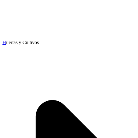
H
uertas y Cultivos