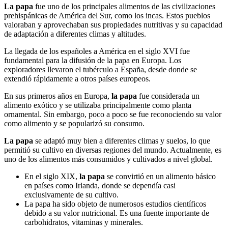
La papa
fue uno de los principales alimentos de las civilizaciones
prehispánicas de América del Sur, como los incas. Estos pueblos
valoraban y aprovechaban sus propiedades nutritivas y su capacidad
de adaptación a diferentes climas y altitudes.
La llegada de los españoles a América en el siglo XVI fue
fundamental para la difusión de la papa en Europa. Los
exploradores llevaron el tubérculo a España, desde donde se
extendió rápidamente a otros países europeos.
En sus primeros años en Europa,
la papa
fue considerada un
alimento exótico y se utilizaba principalmente como planta
ornamental. Sin embargo, poco a poco se fue reconociendo su valor
como alimento y se popularizó su consumo.
La papa
se adaptó muy bien a diferentes climas y suelos, lo que
permitió su cultivo en diversas regiones del mundo. Actualmente, es
uno de los alimentos más consumidos y cultivados a nivel global.
En el siglo XIX,
la papa
se convirtió en un alimento básico
en países como Irlanda, donde se dependía casi
exclusivamente de su cultivo.
La papa ha sido objeto de numerosos estudios científicos
debido a su valor nutricional. Es una fuente importante de
carbohidratos, vitaminas y minerales.