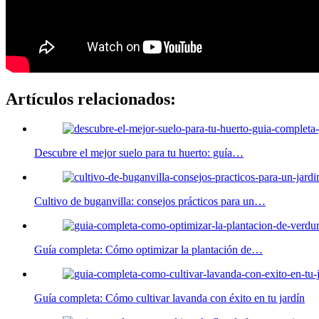
Artículos relacionados:
Descubre el mejor suelo para tu huerto: guía…
Cultivo de buganvilla: consejos prácticos para un…
Guía completa: Cómo optimizar la plantación de…
Guía completa: Cómo cultivar lavanda con éxito en tu jardín