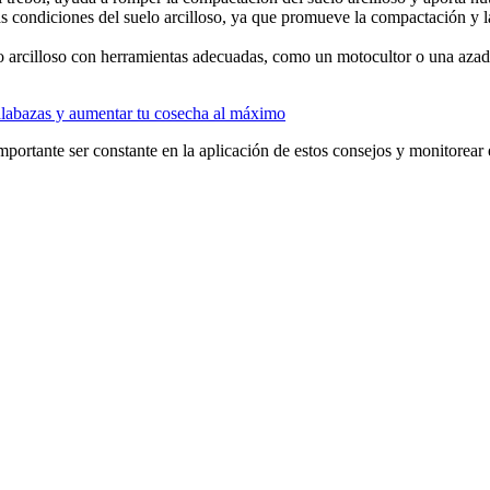
 condiciones del suelo arcilloso, ya que promueve la compactación y l
 arcilloso con herramientas adecuadas, como un motocultor o una azada, 
calabazas y aumentar tu cosecha al máximo
portante ser constante en la aplicación de estos consejos y monitorear e