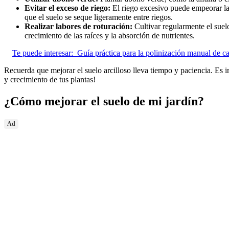
Evitar el exceso de riego:
El riego excesivo puede empeorar las
que el suelo se seque ligeramente entre riegos.
Realizar labores de roturación:
Cultivar regularmente el suelo
crecimiento de las raíces y la absorción de nutrientes.
Te puede interesar:
Guía práctica para la polinización manual de 
Recuerda que mejorar el suelo arcilloso lleva tiempo y paciencia. Es im
y crecimiento de tus plantas!
¿Cómo mejorar el suelo de mi jardín?
Ad