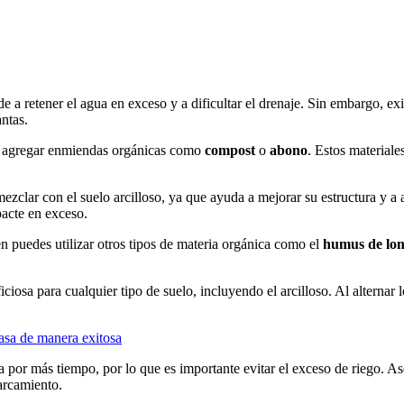
nde a retener el agua en exceso y a dificultar el drenaje. Sin embargo, 
antas.
te agregar enmiendas orgánicas como
compost
o
abono
. Estos material
ezclar con el suelo arcilloso, ya que ayuda a mejorar su estructura y 
pacte en exceso.
puedes utilizar otros tipos de materia orgánica como el
humus de lo
ciosa para cualquier tipo de suelo, incluyendo el arcilloso. Al alternar l
asa de manera exitosa
gua por más tiempo, por lo que es importante evitar el exceso de riego. 
arcamiento.