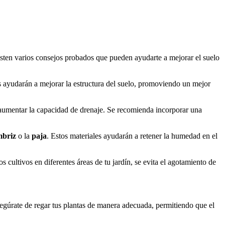
existen varios consejos probados que pueden ayudarte a mejorar el suelo
es ayudarán a mejorar la estructura del suelo, promoviendo un mejor
a aumentar la capacidad de drenaje. Se recomienda incorporar una
mbriz
o la
paja
. Estos materiales ayudarán a retener la humedad en el
os cultivos en diferentes áreas de tu jardín, se evita el agotamiento de
Asegúrate de regar tus plantas de manera adecuada, permitiendo que el