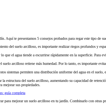
rdín. Aquí te presentamos 5 consejos probados para regar este tipo de su
ento del suelo arcilloso, es importante realizar riegos profundos y espa
 lo que el agua tiende a escurrirse rápidamente en la superficie. Para e
el suelo arcilloso retiene más humedad. Por lo tanto, es importante evit
tos sistemas permiten una distribución uniforme del agua en el suelo, 
 la estructura del suelo arcilloso, aumentando su capacidad de retenc
ra mejorar sus propiedades.
bas: guía completa
r para mejorar un suelo arcilloso en tu jardín. Combinarlo con otras prá