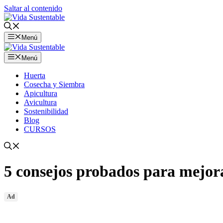
Saltar al contenido
Menú
Menú
Huerta
Cosecha y Siembra
Apicultura
Avicultura
Sostenibilidad
Blog
CURSOS
5 consejos probados para mejorar
Ad