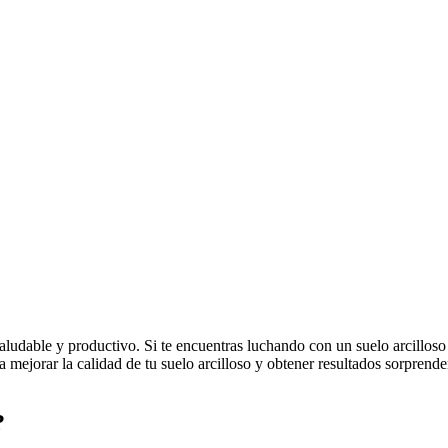
ludable y productivo. Si te encuentras luchando con un suelo arcilloso e
 mejorar la calidad de tu suelo arcilloso y obtener resultados sorprend
?