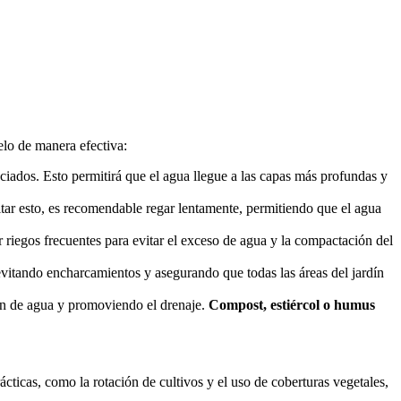
elo de manera efectiva:
ciados. Esto permitirá que el agua llegue a las capas más profundas y
vitar esto, es recomendable regar lentamente, permitiendo que el agua
ar riegos frecuentes para evitar el exceso de agua y la compactación del
evitando encharcamientos y asegurando que todas las áreas del jardín
ión de agua y promoviendo el drenaje.
Compost, estiércol o humus
cticas, como la rotación de cultivos y el uso de coberturas vegetales,