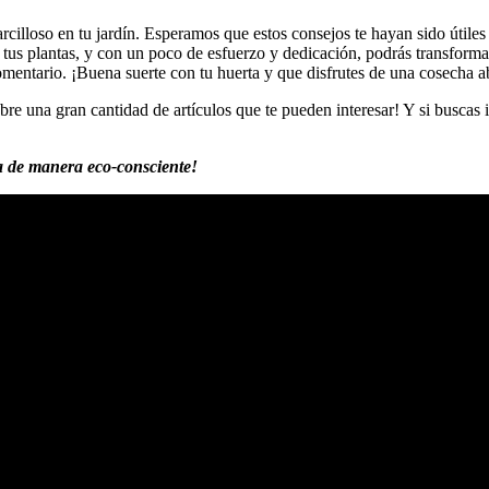
rcilloso en tu jardín. Esperamos que estos consejos te hayan sido útile
 tus plantas, y con un poco de esfuerzo y dedicación, podrás transformar t
omentario. ¡Buena suerte con tu huerta y que disfrutes de una cosecha 
re una gran cantidad de artículos que te pueden interesar! Y si busca
da de manera eco-consciente!