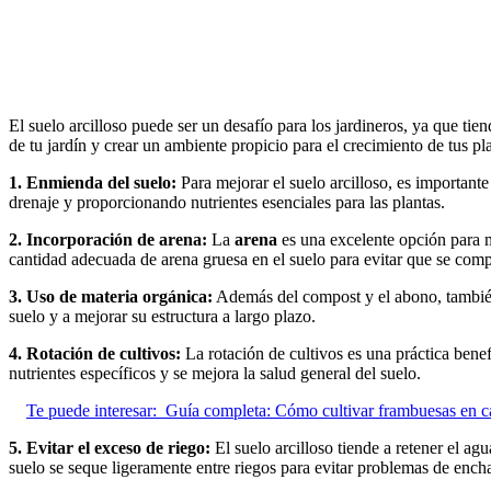
El suelo arcilloso puede ser un desafío para los jardineros, ya que tie
de tu jardín y crear un ambiente propicio para el crecimiento de tus pl
1. Enmienda del suelo:
Para mejorar el suelo arcilloso, es importan
drenaje y proporcionando nutrientes esenciales para las plantas.
2. Incorporación de arena:
La
arena
es una excelente opción para m
cantidad adecuada de arena gruesa en el suelo para evitar que se com
3. Uso de materia orgánica:
Además del compost y el abono, también 
suelo y a mejorar su estructura a largo plazo.
4. Rotación de cultivos:
La rotación de cultivos es una práctica benefi
nutrientes específicos y se mejora la salud general del suelo.
Te puede interesar:
Guía completa: Cómo cultivar frambuesas en c
5. Evitar el exceso de riego:
El suelo arcilloso tiende a retener el a
suelo se seque ligeramente entre riegos para evitar problemas de ench