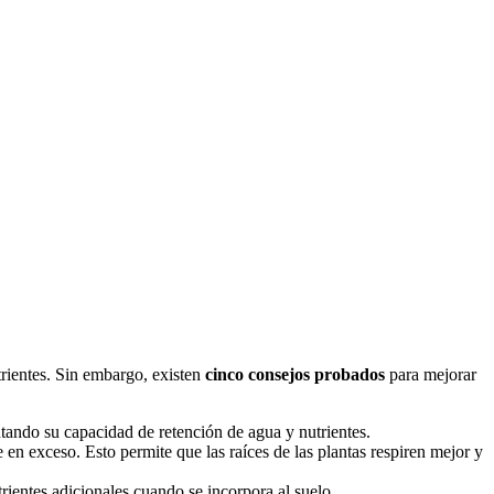
trientes. Sin embargo, existen
cinco consejos probados
para mejorar
ntando su capacidad de retención de agua y nutrientes.
en exceso. Esto permite que las raíces de las plantas respiren mejor y
rientes adicionales cuando se incorpora al suelo.