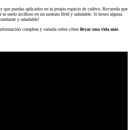
s y que puedas aplicarlos en tu propio espacio de cultivo. Recuerda que
u suelo arcilloso en un sustrato fértil y saludable. Si tienes alguna
abundante y saludable!
s información completa y variada sobre cómo
llevar una vida más