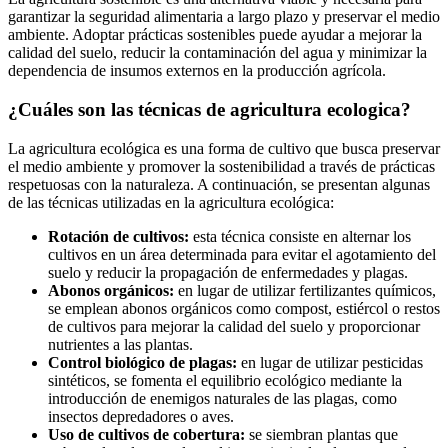
garantizar la seguridad alimentaria a largo plazo y preservar el medio
ambiente. Adoptar prácticas sostenibles puede ayudar a mejorar la
calidad del suelo, reducir la contaminación del agua y minimizar la
dependencia de insumos externos en la producción agrícola.
¿Cuáles son las técnicas de agricultura ecologica?
La agricultura ecológica es una forma de cultivo que busca preservar
el medio ambiente y promover la sostenibilidad a través de prácticas
respetuosas con la naturaleza. A continuación, se presentan algunas
de las técnicas utilizadas en la agricultura ecológica:
Rotación de cultivos:
esta técnica consiste en alternar los
cultivos en un área determinada para evitar el agotamiento del
suelo y reducir la propagación de enfermedades y plagas.
Abonos orgánicos:
en lugar de utilizar fertilizantes químicos,
se emplean abonos orgánicos como compost, estiércol o restos
de cultivos para mejorar la calidad del suelo y proporcionar
nutrientes a las plantas.
Control biológico de plagas:
en lugar de utilizar pesticidas
sintéticos, se fomenta el equilibrio ecológico mediante la
introducción de enemigos naturales de las plagas, como
insectos depredadores o aves.
Uso de cultivos de cobertura:
se siembran plantas que