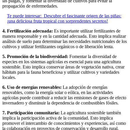
las plagas, y fomentar la diversidad de cultivos para evitar la
propagación de enfermedades.
Te puede interesar:
Descubre el fascinante origen de las piñas:
¡una deliciosa fruta tropical con sorprendentes secretos!
4. Fertilización adecuada:
Es importante utilizar fertilizantes de
manera responsable y en la cantidad adecuada. Esto implica realizar
análisis de suelo para determinar las necesidades nutricionales de los
cultivos y utilizar fertilizantes orgánicos o de liberación lenta.
5. Promoción de la biodiversidad:
Fomentar la diversidad de
especies en los sistemas agrícolas es esencial para una agricultura
sostenible. Esto implica conservar áreas de vegetación nativa, crear
hábitats para la fauna beneficiosa y utilizar cultivos y variedades
locales.
6. Uso de energías renovables:
La adopción de energías
renovables, como la energía solar o eólica, en las actividades
agrícolas puede contribuir a reducir las emisiones de gases de efecto
invernadero y disminuir la dependencia de combustibles fósiles.
7. Participación comunitaria:
La agricultura sostenible también
implica la participación activa de la comunidad. Esto implica
promover el intercambio de conocimientos y experiencias, así como
la colaboración en proyectos de conservación y desarrollo rural.