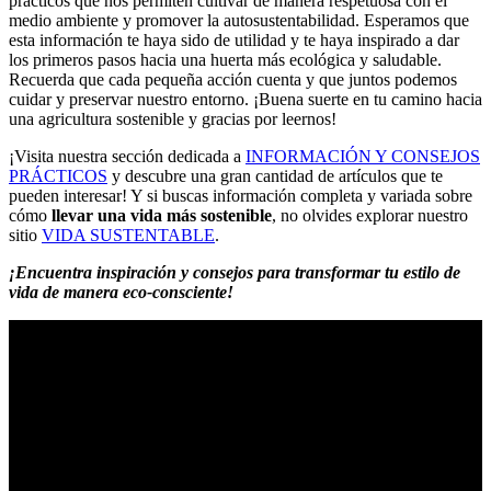
prácticos que nos permiten cultivar de manera respetuosa con el
medio ambiente y promover la autosustentabilidad. Esperamos que
esta información te haya sido de utilidad y te haya inspirado a dar
los primeros pasos hacia una huerta más ecológica y saludable.
Recuerda que cada pequeña acción cuenta y que juntos podemos
cuidar y preservar nuestro entorno. ¡Buena suerte en tu camino hacia
una agricultura sostenible y gracias por leernos!
¡Visita nuestra sección dedicada a
INFORMACIÓN Y CONSEJOS
PRÁCTICOS
y descubre una gran cantidad de artículos que te
pueden interesar! Y si buscas información completa y variada sobre
cómo
llevar una vida más sostenible
, no olvides explorar nuestro
sitio
VIDA SUSTENTABLE
.
¡Encuentra inspiración y consejos para transformar tu estilo de
vida de manera eco-consciente!