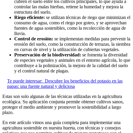
cubren el suelo entre los cultivos principales, lo que ayuda a
controlar las malas hierbas, retiene la humedad y mejora la
estructura del suelo.
Riego eficiente:
se utilizan técnicas de riego que minimizan el
consumo de agua, como el riego por goteo, y se aprovechan
fuentes de agua sostenibles, como la recolección de agua de
lluvia.
Control de erosión:
se implementan medidas para prevenir la
erosión del suelo, como la construcción de terrazas, la siembra
en curvas de nivel y la utilización de cubiertas vegetales.
Preservación de la biodiversidad:
se fomenta la diversidad
de especies vegetales y animales en el entorno agrícola, lo que
contribuye a la polinización, la mejora de la calidad del suelo
y el control natural de plagas.
Te puede interesar:
Descubre los beneficios del potasio en las
papas: una fuente natural y deliciosa
Estas son solo algunas de las técnicas utilizadas en la agricultura
ecológica. Su aplicación conjunta permite obtener cultivos sanos,
proteger el medio ambiente y promover la sostenibilidad a largo
plazo.
En este artículo vimos una guía completa para implementar una
agricultura sostenible en nuestra huerta, con técnicas y consejos