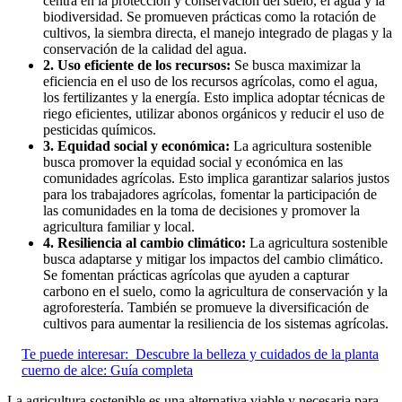
centra en la protección y conservación del suelo, el agua y la
biodiversidad. Se promueven prácticas como la rotación de
cultivos, la siembra directa, el manejo integrado de plagas y la
conservación de la calidad del agua.
2. Uso eficiente de los recursos:
Se busca maximizar la
eficiencia en el uso de los recursos agrícolas, como el agua,
los fertilizantes y la energía. Esto implica adoptar técnicas de
riego eficientes, utilizar abonos orgánicos y reducir el uso de
pesticidas químicos.
3. Equidad social y económica:
La agricultura sostenible
busca promover la equidad social y económica en las
comunidades agrícolas. Esto implica garantizar salarios justos
para los trabajadores agrícolas, fomentar la participación de
las comunidades en la toma de decisiones y promover la
agricultura familiar y local.
4. Resiliencia al cambio climático:
La agricultura sostenible
busca adaptarse y mitigar los impactos del cambio climático.
Se fomentan prácticas agrícolas que ayuden a capturar
carbono en el suelo, como la agricultura de conservación y la
agroforestería. También se promueve la diversificación de
cultivos para aumentar la resiliencia de los sistemas agrícolas.
Te puede interesar:
Descubre la belleza y cuidados de la planta
cuerno de alce: Guía completa
La agricultura sostenible es una alternativa viable y necesaria para