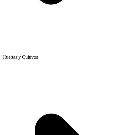
H
uertas y Cultivos