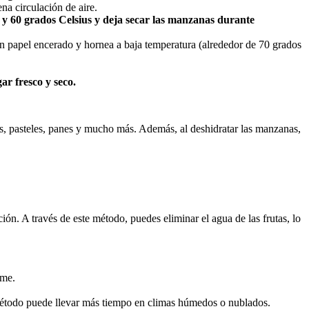
na circulación de aire.
0 y 60 grados Celsius y deja secar las manzanas durante
on papel encerado y hornea a baja temperatura (alrededor de 70 grados
ar fresco y seco.
tas, pasteles, panes y mucho más. Además, al deshidratar las manzanas,
ón. A través de este método, puedes eliminar el agua de las frutas, lo
rme.
 método puede llevar más tiempo en climas húmedos o nublados.