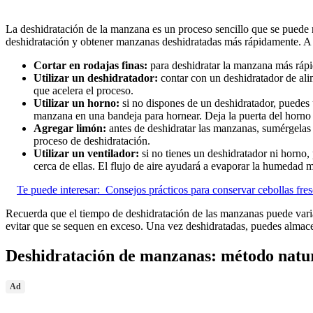
La deshidratación de la manzana es un proceso sencillo que se puede re
deshidratación y obtener manzanas deshidratadas más rápidamente. A c
Cortar en rodajas finas:
para deshidratar la manzana más rápid
Utilizar un deshidratador:
contar con un deshidratador de alim
que acelera el proceso.
Utilizar un horno:
si no dispones de un deshidratador, puedes u
manzana en una bandeja para hornear. Deja la puerta del horno 
Agregar limón:
antes de deshidratar las manzanas, sumérgelas 
proceso de deshidratación.
Utilizar un ventilador:
si no tienes un deshidratador ni horno,
cerca de ellas. El flujo de aire ayudará a evaporar la humedad 
Te puede interesar:
Consejos prácticos para conservar cebollas fre
Recuerda que el tiempo de deshidratación de las manzanas puede varia
evitar que se sequen en exceso. Una vez deshidratadas, puedes almace
Deshidratación de manzanas: método natura
Ad