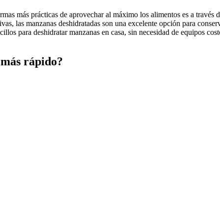
ormas más prácticas de aprovechar al máximo los alimentos es a través d
ivas, las manzanas deshidratadas son una excelente opción para conserva
cillos para deshidratar manzanas en casa, sin necesidad de equipos cos
 más rápido?