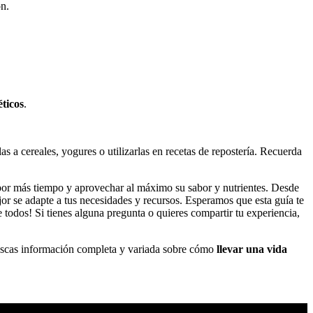
n.
ticos
.
 a cereales, yogures o utilizarlas en recetas de repostería. Recuerda
a por más tiempo y aprovechar al máximo su sabor y nutrientes. Desde
ejor se adapte a tus necesidades y recursos. Esperamos que esta guía te
e todos! Si tienes alguna pregunta o quieres compartir tu experiencia,
buscas información completa y variada sobre cómo
llevar una vida