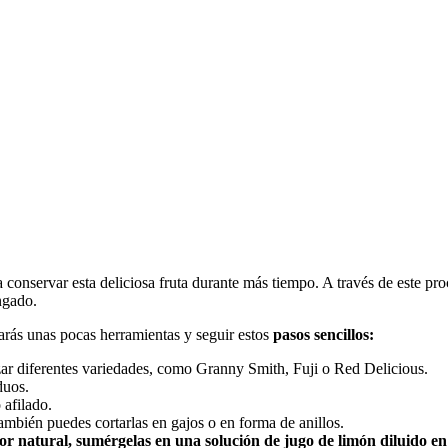
 conservar esta deliciosa fruta durante más tiempo. A través de este pro
ngado.
tarás unas pocas herramientas y seguir estos
pasos sencillos:
ar diferentes variedades, como Granny Smith, Fuji o Red Delicious.
duos.
 afilado.
también puedes cortarlas en gajos o en forma de anillos.
r natural, sumérgelas en una solución de jugo de limón diluido en