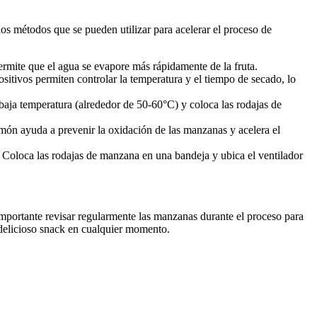
ios métodos que se pueden utilizar para acelerar el proceso de
rmite que el agua se evapore más rápidamente de la fruta.
sitivos permiten controlar la temperatura y el tiempo de secado, lo
 baja temperatura (alrededor de 50-60°C) y coloca las rodajas de
imón ayuda a prevenir la oxidación de las manzanas y acelera el
n. Coloca las rodajas de manzana en una bandeja y ubica el ventilador
mportante revisar regularmente las manzanas durante el proceso para
 delicioso snack en cualquier momento.