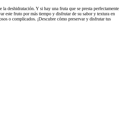
e la deshidratación. Y si hay una fruta que se presta perfectamente
r este fruto por más tiempo y disfrutar de su sabor y textura en
tosos o complicados. ¡Descubre cómo preservar y disfrutar tus