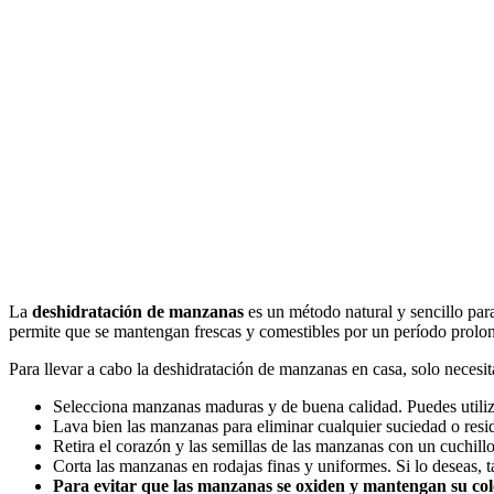
La
deshidratación de manzanas
es un método natural y sencillo para
permite que se mantengan frescas y comestibles por un período prolo
Para llevar a cabo la deshidratación de manzanas en casa, solo necesi
Selecciona manzanas maduras y de buena calidad. Puedes utiliz
Lava bien las manzanas para eliminar cualquier suciedad o resi
Retira el corazón y las semillas de las manzanas con un cuchillo
Corta las manzanas en rodajas finas y uniformes. Si lo deseas, 
Para evitar que las manzanas se oxiden y mantengan su colo