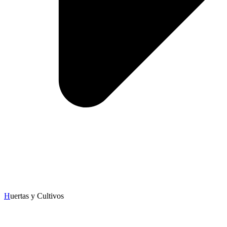
H
uertas y Cultivos