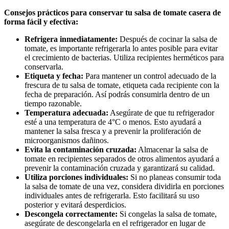
Consejos prácticos para conservar tu salsa de tomate casera de
forma fácil y efectiva:
Refrigera inmediatamente:
Después de cocinar la salsa de
tomate, es importante refrigerarla lo antes posible para evitar
el crecimiento de bacterias. Utiliza recipientes herméticos para
conservarla.
Etiqueta y fecha:
Para mantener un control adecuado de la
frescura de tu salsa de tomate, etiqueta cada recipiente con la
fecha de preparación. Así podrás consumirla dentro de un
tiempo razonable.
Temperatura adecuada:
Asegúrate de que tu refrigerador
esté a una temperatura de 4°C o menos. Esto ayudará a
mantener la salsa fresca y a prevenir la proliferación de
microorganismos dañinos.
Evita la contaminación cruzada:
Almacenar la salsa de
tomate en recipientes separados de otros alimentos ayudará a
prevenir la contaminación cruzada y garantizará su calidad.
Utiliza porciones individuales:
Si no planeas consumir toda
la salsa de tomate de una vez, considera dividirla en porciones
individuales antes de refrigerarla. Esto facilitará su uso
posterior y evitará desperdicios.
Descongela correctamente:
Si congelas la salsa de tomate,
asegúrate de descongelarla en el refrigerador en lugar de