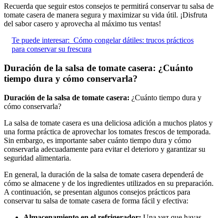
Recuerda que seguir estos consejos te permitirá conservar tu salsa de
tomate casera de manera segura y maximizar su vida útil. ¡Disfruta
del sabor casero y aprovecha al máximo tus ventas!
Te puede interesar:
Cómo congelar dátiles: trucos prácticos
para conservar su frescura
Duración de la salsa de tomate casera: ¿Cuánto
tiempo dura y cómo conservarla?
Duración de la salsa de tomate casera:
¿Cuánto tiempo dura y
cómo conservarla?
La salsa de tomate casera es una deliciosa adición a muchos platos y
una forma práctica de aprovechar los tomates frescos de temporada.
Sin embargo, es importante saber cuánto tiempo dura y cómo
conservarla adecuadamente para evitar el deterioro y garantizar su
seguridad alimentaria.
En general, la duración de la salsa de tomate casera dependerá de
cómo se almacene y de los ingredientes utilizados en su preparación.
A continuación, se presentan algunos consejos prácticos para
conservar tu salsa de tomate casera de forma fácil y efectiva:
Almacenamiento en el refrigerador:
Una vez que hayas