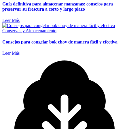
Guía definitiva para almacenar manzanas: consejos para
preservar su frescura a corto y largo plazo
Leer Más
Conservas y Almacenamiento
Consejos para congelar bok choy de manera fácil y efectiva
Leer Más