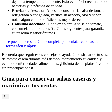
dejarla a temperatura ambiente. Esto evitará el crecimiento de
bacterias y la pérdida de calidad.
Prueba de frescura:
Antes de consumir la salsa de tomate
refrigerada o congelada, verifica su aspecto, olor y sabor. Si
notas algún cambio drástico, es mejor desecharla.
Consumo adecuado:
Una vez abierta la salsa de tomate,
consúmela dentro de los 5 a 7 días siguientes para garantizar
su frescura y sabor óptimos.
Te puede interesar:
Guía completa para enlatar cebollas de
forma fácil y rápida
Recuerda que seguir estos consejos te ayudará a disfrutar de tu salsa
de tomate casera durante más tiempo, manteniendo su calidad y
evitando enfermedades alimentarias. ¡Disfruta de tus platos favoritos
sin preocupaciones!
Guía para conservar salsas caseras y
maximizar tus ventas
Ad