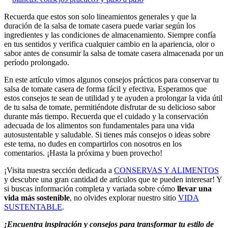
Recuerda que estos son solo lineamientos generales y que la
duración de la salsa de tomate casera puede variar según los
ingredientes y las condiciones de almacenamiento. Siempre confía
en tus sentidos y verifica cualquier cambio en la apariencia, olor o
sabor antes de consumir la salsa de tomate casera almacenada por un
período prolongado.
En este artículo vimos algunos consejos prácticos para conservar tu
salsa de tomate casera de forma fácil y efectiva. Esperamos que
estos consejos te sean de utilidad y te ayuden a prolongar la vida útil
de tu salsa de tomate, permitiéndote disfrutar de su delicioso sabor
durante más tiempo. Recuerda que el cuidado y la conservación
adecuada de los alimentos son fundamentales para una vida
autosustentable y saludable. Si tienes más consejos o ideas sobre
este tema, no dudes en compartirlos con nosotros en los
comentarios. ¡Hasta la próxima y buen provecho!
¡Visita nuestra sección dedicada a
CONSERVAS Y ALIMENTOS
y descubre una gran cantidad de artículos que te pueden interesar! Y
si buscas información completa y variada sobre cómo
llevar una
vida más sostenible
, no olvides explorar nuestro sitio
VIDA
SUSTENTABLE
.
¡Encuentra inspiración y consejos para transformar tu estilo de