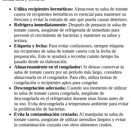
Utiliza recipientes herméticos:
Almacenar tu salsa de tomate
casera en recipientes herméticos es esencial para mantener su
frescura y evitar la entrada de aire que pueda causar deterioro.
Refrigera inmediatamente:
Después de preparar tu salsa de
tomate casera, asegúrate de refrigerarla de inmediato para
prevenir el crecimiento de bacterias y mantener su sabor y
textura.
Etiqueta y fecha:
Para evitar confusiones, siempre etiqueta
tus recipientes de salsa de tomate casera con la fecha de
preparación. Esto te ayudará a recordar cuánto tiempo ha
pasado desde su elaboración.
Almacenamiento en el congelador:
Si deseas conservar tu
salsa de tomate casera por un período más largo, considera
almacenarla en el congelador. Para ello, utiliza bolsas de
congelación o recipientes aptos para congelar.
Descongelación adecuada:
Cuando sea momento de utilizar
tu salsa de tomate casera congelada, asegúrate de
descongelarla en el refrigerador durante unas horas antes de
su uso. Evita descongelarla a temperatura ambiente para evitar
la proliferación de bacterias.
Evita la contaminación cruzada:
Al manipular tu salsa de
tomate casera, asegúrate de utilizar utensilios limpios y evitar
la contaminación cruzada con otros alimentos crudos.