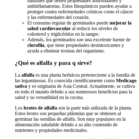
naturales que tienen propiedades antioxidantes y
antiinflamatorias. Estos fitoquímicos pueden ayudar a
proteger contra enfermedades crónicas como el cáncer
y las enfermedades del corazón.
El consumo regular de germinados puede
mejorar la
salud cardiovascular
al reducir los niveles de
colesterol y triglicéridos en la sangre.
Además, los germinados son una excelente fuente de
clorofila
, que tiene propiedades desintoxicantes y
ayuda a eliminar toxinas del organismo.
¿Qué es alfalfa y para q sirve?
La
alfalfa
es una planta herbácea perteneciente a la familia de
las leguminosas. Es conocida científicamente como
Medicago
sativa
y es originaria de Asia Central. Actualmente, se cultiva
en todo el mundo debido a sus numerosos beneficios para la
salud y su versatilidad en la cocina.
Los
brotes de alfalfa
son la parte más utilizada de la planta.
Estos brotes son pequeñas plántulas que se obtienen al
germinar las semillas de alfalfa. Son muy populares en la
alimentación saludable debido a su alto contenido de
nutrientes y propiedades medicinales.