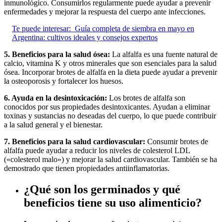
inmunológico. Consumirlos regularmente puede ayudar a prevenir
enfermedades y mejorar la respuesta del cuerpo ante infecciones.
Te puede interesar:
Guía completa de siembra en mayo en
Argentina: cultivos ideales y consejos expertos
5. Beneficios para la salud ósea:
La alfalfa es una fuente natural de
calcio, vitamina K y otros minerales que son esenciales para la salud
ósea. Incorporar brotes de alfalfa en la dieta puede ayudar a prevenir
la osteoporosis y fortalecer los huesos.
6. Ayuda en la desintoxicación:
Los brotes de alfalfa son
conocidos por sus propiedades desintoxicantes. Ayudan a eliminar
toxinas y sustancias no deseadas del cuerpo, lo que puede contribuir
a la salud general y el bienestar.
7. Beneficios para la salud cardiovascular:
Consumir brotes de
alfalfa puede ayudar a reducir los niveles de colesterol LDL
(«colesterol malo») y mejorar la salud cardiovascular. También se ha
demostrado que tienen propiedades antiinflamatorias.
¿Qué son los germinados y qué
beneficios tiene su uso alimenticio?