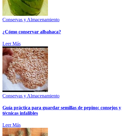
Conservas y Almacenamiento
¿Cómo conservar albahaca?
Leer Más
Conservas y Almacenamiento
Guía práctica para guardar semillas de pepino: consejos y
técnicas infalibles
Leer Más