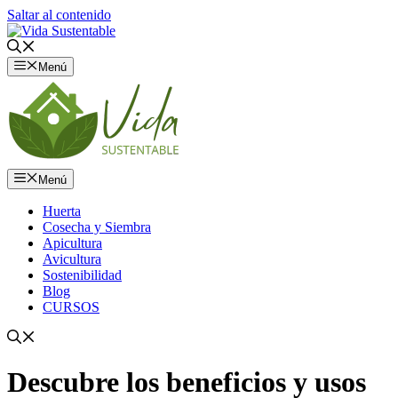
Saltar al contenido
Menú
Menú
Huerta
Cosecha y Siembra
Apicultura
Avicultura
Sostenibilidad
Blog
CURSOS
Descubre los beneficios y usos