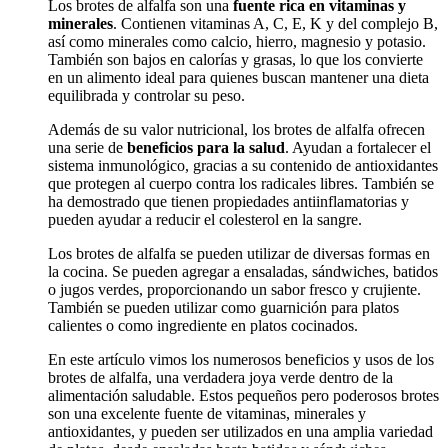
Los brotes de alfalfa son una
fuente rica en vitaminas y
minerales
. Contienen vitaminas A, C, E, K y del complejo B,
así como minerales como calcio, hierro, magnesio y potasio.
También son bajos en calorías y grasas, lo que los convierte
en un alimento ideal para quienes buscan mantener una dieta
equilibrada y controlar su peso.
Además de su valor nutricional, los brotes de alfalfa ofrecen
una serie de
beneficios para la salud
. Ayudan a fortalecer el
sistema inmunológico, gracias a su contenido de antioxidantes
que protegen al cuerpo contra los radicales libres. También se
ha demostrado que tienen propiedades antiinflamatorias y
pueden ayudar a reducir el colesterol en la sangre.
Los brotes de alfalfa se pueden utilizar de diversas formas en
la cocina. Se pueden agregar a ensaladas, sándwiches, batidos
o jugos verdes, proporcionando un sabor fresco y crujiente.
También se pueden utilizar como guarnición para platos
calientes o como ingrediente en platos cocinados.
En este artículo vimos los numerosos beneficios y usos de los
brotes de alfalfa, una verdadera joya verde dentro de la
alimentación saludable. Estos pequeños pero poderosos brotes
son una excelente fuente de vitaminas, minerales y
antioxidantes, y pueden ser utilizados en una amplia variedad