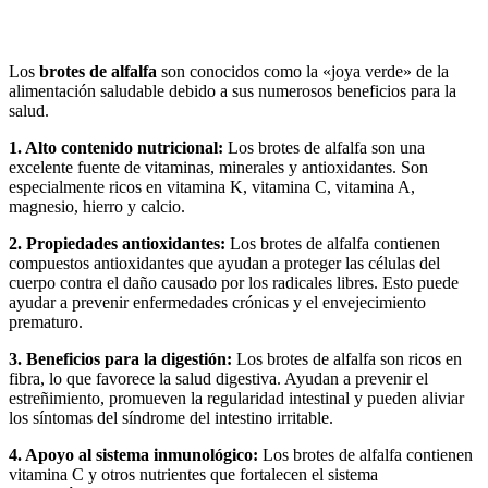
Los
brotes de alfalfa
son conocidos como la «joya verde» de la
alimentación saludable debido a sus numerosos beneficios para la
salud.
1. Alto contenido nutricional:
Los brotes de alfalfa son una
excelente fuente de vitaminas, minerales y antioxidantes. Son
especialmente ricos en vitamina K, vitamina C, vitamina A,
magnesio, hierro y calcio.
2. Propiedades antioxidantes:
Los brotes de alfalfa contienen
compuestos antioxidantes que ayudan a proteger las células del
cuerpo contra el daño causado por los radicales libres. Esto puede
ayudar a prevenir enfermedades crónicas y el envejecimiento
prematuro.
3. Beneficios para la digestión:
Los brotes de alfalfa son ricos en
fibra, lo que favorece la salud digestiva. Ayudan a prevenir el
estreñimiento, promueven la regularidad intestinal y pueden aliviar
los síntomas del síndrome del intestino irritable.
4. Apoyo al sistema inmunológico:
Los brotes de alfalfa contienen
vitamina C y otros nutrientes que fortalecen el sistema