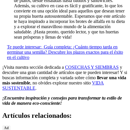
de platos, desde ensaladas hasta batidos y sándwiches.
Además, su cultivo en casa es fácil y gratificante, lo que los
convierte en una opción ideal para aquellos que desean tener
su propia huerta autosustentable. Esperamos que este artículo
te haya inspirado a incorporar los brotes de alfalfa en tu dieta
y a explorar el maravilloso mundo de la alimentación
saludable. ¡Hasta pronto, querido lector, y que tus huertas
sean prósperas y llenas de vida!
Te puede interesar:
Guía completa: ¿Cuánto tiempo tarda en
germinar una semilla? Descubre los plazos exactos para el éxito
en el cultivo
¡Visita nuestra sección dedicada a
COSECHAS Y SIEMBRAS
y
descubre una gran cantidad de artículos que te pueden interesar! Y si
buscas información completa y variada sobre cómo
llevar una vida
más sostenible
, no olvides explorar nuestro sitio
VIDA
SUSTENTABLE
.
¡Encuentra inspiración y consejos para transformar tu estilo de
vida de manera eco-consciente!
Artículos relacionados:
Ad