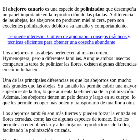
El
abejorro canario
es una especie de
polinizador
que desempeña
un papel importante en la reproducción de las plantas. A diferencia
de las abejas, los abejorros no producen miel ni cera, pero son
excelentes polinizadores debido a su tamaño y comportamiento.
Te puede interesar:
Cultivo de apio nabo: consejos prácticos y
técnicas eficientes para obtener una cosecha abundante
Los abejorros y las abejas pertenecen al mismo orden,
Hymenoptera, pero a diferentes familias. Aunque ambos insectos
comparten la tarea de polinizar las flores, existen algunas diferencias
en cómo lo hacen.
Una de las principales diferencias es que los abejorros son mucho
más grandes que las abejas. Su tamaño les permite cubrir una mayor
superficie de la flor, lo que aumenta la eficiencia de la polinización.
Además, los abejorros tienen un pelo denso y largo en su cuerpo, lo
que les permite recoger más polen y transportarlo de una flor a otra.
Los abejorros también son más fuertes y pueden forzar la entrada en
flores cerradas, como las de algunas especies de tomate. Esto les
permite acceder al néctar y a los órganos reproductores de la flor,
facilitando la polinización cruzada.