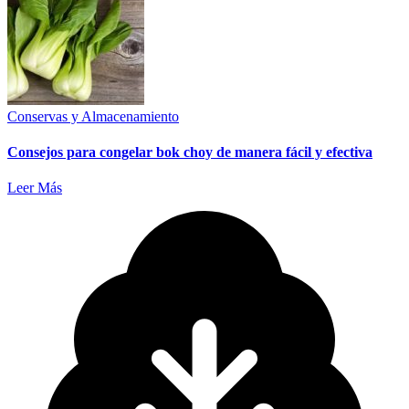
Conservas y Almacenamiento
Consejos para congelar bok choy de manera fácil y efectiva
Leer Más