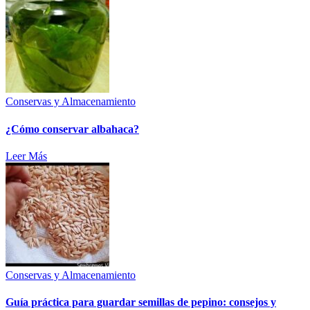
Conservas y Almacenamiento
¿Cómo conservar albahaca?
Leer Más
Conservas y Almacenamiento
Guía práctica para guardar semillas de pepino: consejos y