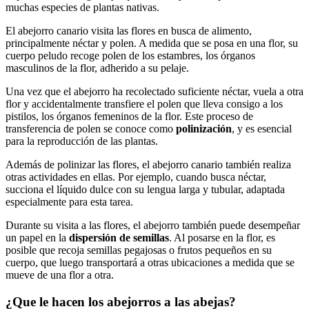
muchas especies de plantas nativas.
El abejorro canario visita las flores en busca de alimento,
principalmente néctar y polen. A medida que se posa en una flor, su
cuerpo peludo recoge polen de los estambres, los órganos
masculinos de la flor, adherido a su pelaje.
Una vez que el abejorro ha recolectado suficiente néctar, vuela a otra
flor y accidentalmente transfiere el polen que lleva consigo a los
pistilos, los órganos femeninos de la flor. Este proceso de
transferencia de polen se conoce como
polinización
, y es esencial
para la reproducción de las plantas.
Además de polinizar las flores, el abejorro canario también realiza
otras actividades en ellas. Por ejemplo, cuando busca néctar,
succiona el líquido dulce con su lengua larga y tubular, adaptada
especialmente para esta tarea.
Durante su visita a las flores, el abejorro también puede desempeñar
un papel en la
dispersión de semillas
. Al posarse en la flor, es
posible que recoja semillas pegajosas o frutos pequeños en su
cuerpo, que luego transportará a otras ubicaciones a medida que se
mueve de una flor a otra.
¿Que le hacen los abejorros a las abejas?