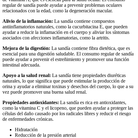
regular de sandía puede ayudar a prevenir problemas oculares
relacionados con la edad, como la degeneración macular.
Alivio de la inflamación:
La sandía contiene compuestos
antiinflamatorios naturales, como la cucurbitacina E, que pueden
ayudar a reducir la inflamación en el cuerpo y aliviar los síntomas
asociados con afecciones inflamatorias, como la artritis.
Mejora de la digestión:
La sandía contiene fibra dietética, que es
esencial para una digestión saludable. El consumo regular de sandía
puede ayudar a prevenir el estreñimiento y promover una función
intestinal adecuada.
Apoyo a la salud renal:
La sandía tiene propiedades diuréticas
naturales, lo que significa que puede estimular la producción de
orina y ayudar a eliminar toxinas y desechos del cuerpo, lo que a su
vez puede promover una buena salud renal.
Propiedades antioxidantes:
La sandía es rica en antioxidantes,
como la vitamina C y el licopeno, que pueden ayudar a proteger las
células del daño causado por los radicales libres y reducir el riesgo
de enfermedades crónicas.
Hidratación
Reducción de la presión arterial