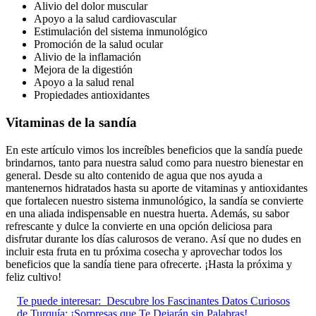
Alivio del dolor muscular
Apoyo a la salud cardiovascular
Estimulación del sistema inmunológico
Promoción de la salud ocular
Alivio de la inflamación
Mejora de la digestión
Apoyo a la salud renal
Propiedades antioxidantes
Vitaminas de la sandía
En este artículo vimos los increíbles beneficios que la sandía puede
brindarnos, tanto para nuestra salud como para nuestro bienestar en
general. Desde su alto contenido de agua que nos ayuda a
mantenernos hidratados hasta su aporte de vitaminas y antioxidantes
que fortalecen nuestro sistema inmunológico, la sandía se convierte
en una aliada indispensable en nuestra huerta. Además, su sabor
refrescante y dulce la convierte en una opción deliciosa para
disfrutar durante los días calurosos de verano. Así que no dudes en
incluir esta fruta en tu próxima cosecha y aprovechar todos los
beneficios que la sandía tiene para ofrecerte. ¡Hasta la próxima y
feliz cultivo!
Te puede interesar:
Descubre los Fascinantes Datos Curiosos
de Turquía: ¡Sorpresas que Te Dejarán sin Palabras!