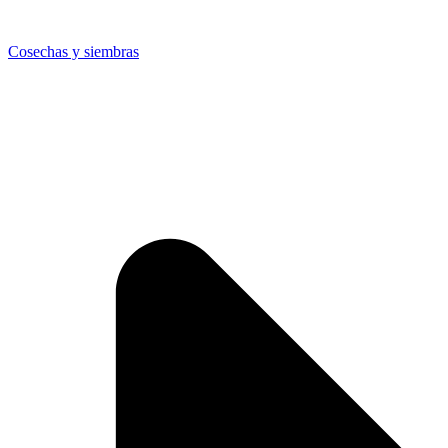
Cosechas y siembras