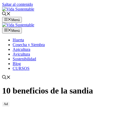
Saltar al contenido
Menú
Menú
Huerta
Cosecha y Siembra
Apicultura
Avicultura
Sostenibilidad
Blog
CURSOS
10 beneficios de la sandia
Ad