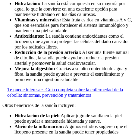
Hidratación:
La sandía está compuesta en su mayoría por
agua, lo que la convierte en una excelente opción para
mantenerse hidratado en los días calurosos.
Vitaminas y minerales:
Esta fruta es rica en vitaminas A y C,
que son esenciales para fortalecer el sistema inmunológico y
mantener una piel saludable.
Antioxidantes:
La sandía contiene antioxidantes como el
licopeno, que ayuda a proteger las células del daño causado
por los radicales libres.
Reducción de la presión arterial:
Al ser una fuente natural
de citrulina, la sandía puede ayudar a reducir la presión
arterial y promover la salud cardiovascular.
Mejora la digestión:
Gracias a su alto contenido de agua y
fibra, la sandía puede ayudar a prevenir el estreñimiento y
promover una digestión saludable.
Te puede interesar:
Guía completa sobre la enfermedad de la
cebolla: síntomas, prevención y tratamientos
Otros beneficios de la sandía incluyen:
Hidratación de la piel:
Aplicar jugo de sandía en la piel
puede ayudar a mantenerla hidratada y suave.
Alivio de la inflamación:
Algunos estudios sugieren que el
licopeno presente en la sandía puede tener propiedades