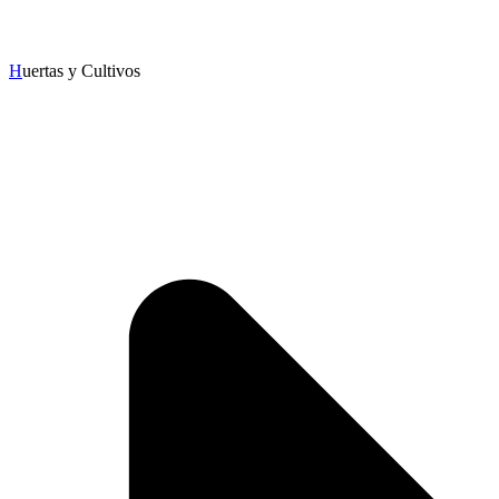
H
uertas y Cultivos