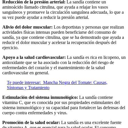
Reducción de la presión arterial:
La sandía contiene un
aminoácido llamado citrulina, que ayuda a relajar los vasos
sanguíneos y promueve la circulación sanguínea adecuada, lo que a
su vez puede ayudar a reducir la presión arterial.
Alivio del dolor muscular:
Los deportistas y personas que realizan
actividades físicas intensas pueden beneficiarse del consumo de
sandía, ya que contiene citrulina, que se ha demostrado que ayuda a
reducir el dolor muscular y acelerar la recuperación después del
ejercicio.
Apoyo a la salud cardiovascular:
La sandía es rica en licopeno, un
antioxidante que se ha asociado con la reducción del riesgo de
enfermedades del corazón y el mantenimiento de la salud
cardiovascular en general.
Te puede interesar:
Mancha Negra del Tomate: Causas,
Síntomas y Tratamiento
Estimulación del sistema inmunológico:
La sandía contiene
vitamina C, que es conocida por sus propiedades estimulantes del
sistema inmunológico y su capacidad para fortalecer las defensas del
cuerpo contra enfermedades y virus.
Promoción de la salud ocular:
La sandía es una excelente fuente
de vitamina A, que es esencial para la salud ocular. El consumo