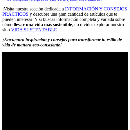
¡Visita nuestra sección dedicada a
INFORMACIÓN Y CONSEJOS
PRÁCTICOS
y descubre una gran cantidad de artículos que te
pueden interesar! Y si buscas información completa y variada sobre
cómo
llevar una vida más sostenible
, no olvides explorar nuestro
sitio
VIDA SUSTENTABLE
.
¡Encuentra inspiración y consejos para transformar tu estilo de
vida de manera eco-consciente!