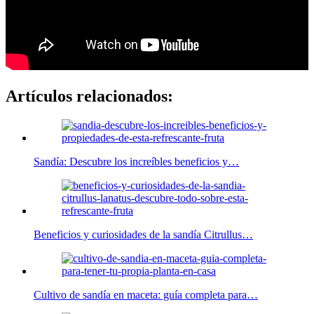
Artículos relacionados:
Sandía: Descubre los increíbles beneficios y…
Beneficios y curiosidades de la sandía Citrullus…
Cultivo de sandía en maceta: guía completa para…